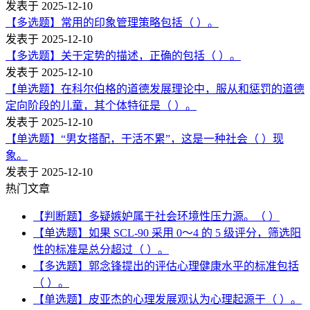
发表于 2025-12-10
【多选题】常用的印象管理策略包括（ ）。
发表于 2025-12-10
【多选题】关于定势的描述，正确的包括（ ）。
发表于 2025-12-10
【单选题】在科尔伯格的道德发展理论中，服从和惩罚的道德
定向阶段的儿童，其个体特征是（ ）。
发表于 2025-12-10
【单选题】“男女搭配，干活不累”，这是一种社会（ ）现
象。
发表于 2025-12-10
热门文章
【判断题】多疑嫉妒属于社会环境性压力源。（ ）
【单选题】如果 SCL-90 采用 0～4 的 5 级评分，筛选阳
性的标准是总分超过（ ）。
【多选题】郭念锋提出的评估心理健康水平的标准包括
（ ）。
【单选题】皮亚杰的心理发展观认为心理起源于（ ）。