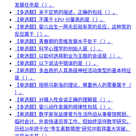
发展任务是（ ）。
【多选题】关于定势的描述，正确的包括（ ）。
【单选题】不属于 EPQ 分量表的是（ ）。
【单选题】婴儿出生一两天后就有笑的反应，这种笑的
反应属于（ ）。
【单选题】青春期的思维发展水平处于（ ）。
【单选题】科学心理学的创始人是（ ）。
【单选题】以如何选择职业为主题的会谈是（ ）。
【单选题】以下说法中错误的是（ ）。
【单选题】多血质的人其高级神经活动类型的基本特征
是（ ）。
【单选题】按照马斯洛的理论，尊重他人的需要属于（
）。
【单选题】对摄入性会谈正确的理解是（ ）。
【多选题】婴儿动作发展的规律性包括（ ）。
【单选题】数学家张益唐曾为生活所迫从事餐馆帮厨、
临时会计、外卖快递员等工作，但始终坚持数学研究，
历经20年终于在“李生素数猜想”研究中取得重大突破，