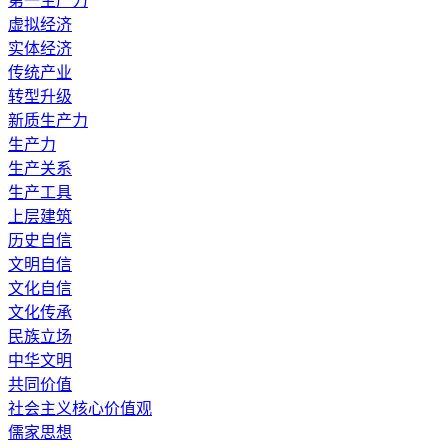
第一生产力
虚拟经济
实体经济
传统产业
转型升级
新质生产力
生产力
生产关系
生产工具
上层建筑
历史自信
文明自信
文化自信
文化传承
民族立场
中华文明
共同价值
社会主义核心价值观
儒家思想