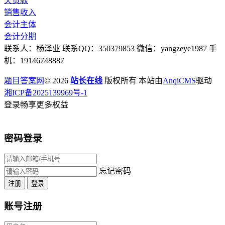
欠货款
销售收入
会计主体
会计分期
联系人：杨泽业 联系QQ：350379853 微信：yangzeye1987 手
机：19146748887
题目答案网
© 2026
站长在线
版权所有 本站由
AnqiCMS
驱动
湘ICP备2025139969号-1
登录畅享更多权益
密码登录
忘记密码
注册
登录
账号注册