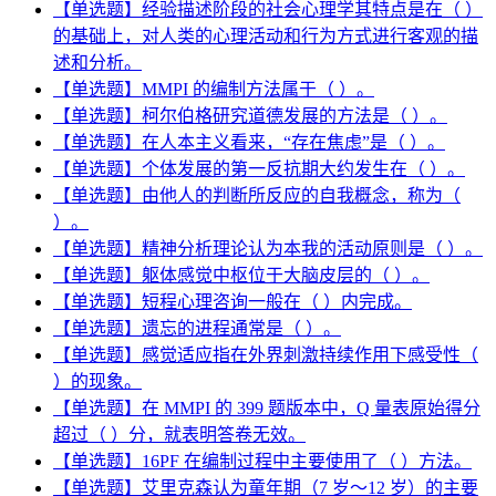
【单选题】经验描述阶段的社会心理学其特点是在（ ）
的基础上，对人类的心理活动和行为方式进行客观的描
述和分析。
【单选题】MMPI 的编制方法属于（ ）。
【单选题】柯尔伯格研究道德发展的方法是（ ）。
【单选题】在人本主义看来，“存在焦虑”是（ ）。
【单选题】个体发展的第一反抗期大约发生在（ ）。
【单选题】由他人的判断所反应的自我概念，称为（
）。
【单选题】精神分析理论认为本我的活动原则是（ ）。
【单选题】躯体感觉中枢位于大脑皮层的（ ）。
【单选题】短程心理咨询一般在（ ）内完成。
【单选题】遗忘的进程通常是（ ）。
【单选题】感觉适应指在外界刺激持续作用下感受性（
）的现象。
【单选题】在 MMPI 的 399 题版本中，Q 量表原始得分
超过（ ）分，就表明答卷无效。
【单选题】16PF 在编制过程中主要使用了（ ）方法。
【单选题】艾里克森认为童年期（7 岁～12 岁）的主要