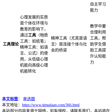
自主学习
能力
心理发展的实质
是个体在环境与
教学中要
教育的影响下，
合理利用
通过
工具
（物质
精神工具（尤其是语
工具，帮
工具：如纸笔；
工具理论
言）是连接个体与社
助学生借
精神工具：如语
会的桥梁
助工具提
言、公式）的使
升认知能
用，从低级心理
力
机能向高级心理
机能转化
本文标签
：
单选题
本文地址：
https://www.timudaan.com/366.html
本站部分内容来源于网络，如有侵权，请联系我们，本站将在