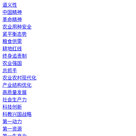
道义性
中国精神
革命精神
农业用种安全
紧平衡态势
粮食供需
耕地红线
终身追责制
农业强国
总抓手
农业农村现代化
产业结构优化
高质量发展
社会生产力
科技创新
科教兴国战略
第一动力
第一资源