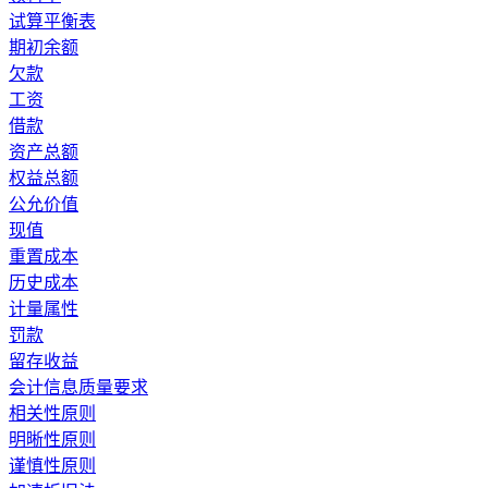
试算平衡表
期初余额
欠款
工资
借款
资产总额
权益总额
公允价值
现值
重置成本
历史成本
计量属性
罚款
留存收益
会计信息质量要求
相关性原则
明晰性原则
谨慎性原则