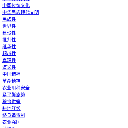
中国传统文化
中华民族现代文明
民族性
世界性
建设性
批判性
继承性
超越性
真理性
道义性
中国精神
革命精神
农业用种安全
紧平衡态势
粮食供需
耕地红线
终身追责制
农业强国