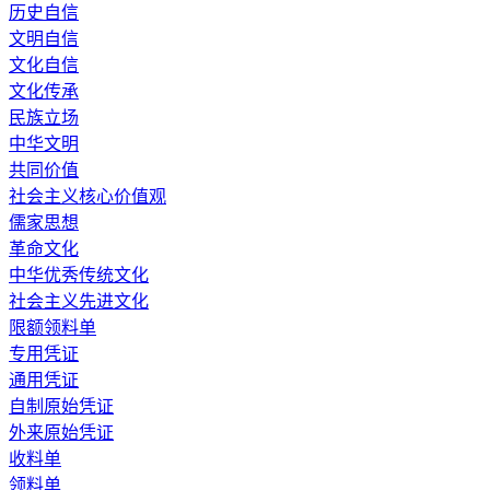
历史自信
文明自信
文化自信
文化传承
民族立场
中华文明
共同价值
社会主义核心价值观
儒家思想
革命文化
中华优秀传统文化
社会主义先进文化
限额领料单
专用凭证
通用凭证
自制原始凭证
外来原始凭证
收料单
领料单