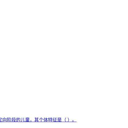
定向阶段的儿童，其个体特征是（ ）。