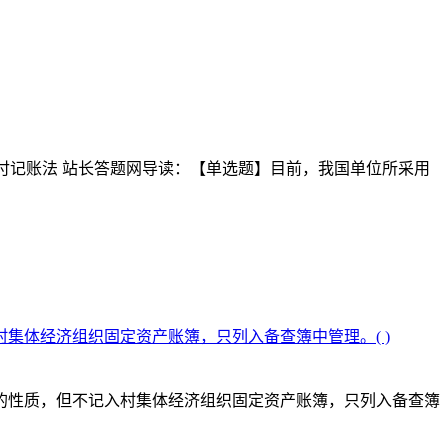
.收付记账法 站长答题网导读：【单选题】目前，我国单位所采用
集体经济组织固定资产账簿，只列入备查簿中管理。( )
的性质，但不记入村集体经济组织固定资产账簿，只列入备查簿