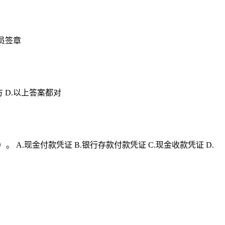
员签章
 D.以上答案都对
.现金付款凭证 B.银行存款付款凭证 C.现金收款凭证 D.