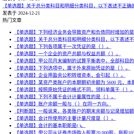
【单选题】关于总分类科目和明细分类科目，以下表述不正确的
发表于 2024-12-21
热门文章
【单选题】下列经济业务会导致资产和负债同时增加的是
【单选题】关于总分类科目和明细分类科目，以下表述不
【单选题】下列各项属于一次凭证的是（ ）。
【单选题】一个企业的资产总额与权益总额（ ）。
【单选题】甲公司月末编制的试算平衡表中，全部科目的本月贷
【单选题】下列选项中，属于外来原始凭证的是（ ）。
【单选题】企业用盈余公积转增资本，会引起（ ）。
【单选题】某资产类账户的本期期初余额为 5600 元，本期
【单选题】按照原始凭证的格式不同，领料单属于（ ）
【单选题】下列不属于会计计量属性的是（ ）。
【单选题】账户余额一般与（ ）在同一方向。
【判断题】一般说来，各类账户的期末余额与记录增加额
【单选题】会计所使用的主要计量尺度是（ ）。
【单选题】会计的基本职能是( )。
【单选题】甲公司从证券市场购入股票20 000股，每股