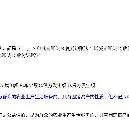
是（ ）。 A.单式记账法 B.复式记账法 C.增减记账法 D
记账法 D.收付记账法
加额 B.减少额 C.借方发生额 D.贷方发生额
群众的农业生产生活服务的，具有固定资产的性质，但不记入村
产是公益性的，是为群众的农业生产生活服务的，具有固定资产