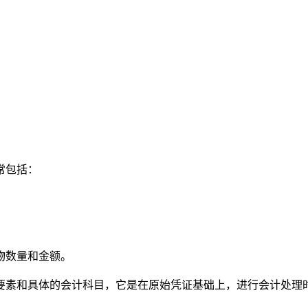
常包括：
物数量和金额。
要素和具体的会计科目，它是在原始凭证基础上，进行会计处理时