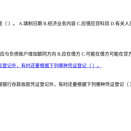
。 A.填制日期 B.经济业务内容 C.应借应贷科目 D.有关人
应与负债账户增加额同方向 B.应在借方 C.可能在借方可能在贷方
证登记外，有时还要根据下列哪种凭证登记（ ）。
存款收款凭证登记外，有时还要根据下列哪种凭证登记（ ）。 A