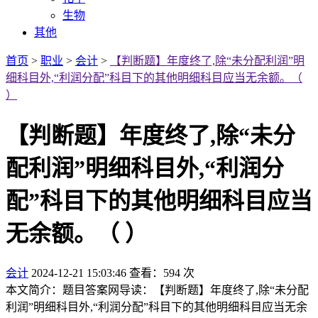
生物
其他
首页
>
职业
>
会计
>
【判断题】年度终了,除“未分配利润”明
细科目外,“利润分配”科目下的其他明细科目应当无余额。（
）
【判断题】年度终了,除“未分
配利润”明细科目外,“利润分
配”科目下的其他明细科目应当
无余额。（ ）
会计
2024-12-21 15:03:46
查看：594 次
本文简介：题目答案网导读：【判断题】年度终了,除“未分配
利润”明细科目外,“利润分配”科目下的其他明细科目应当无余