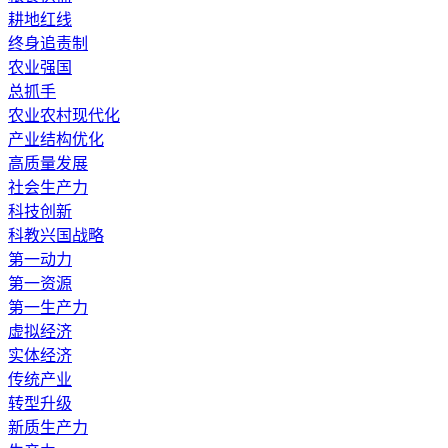
耕地红线
终身追责制
农业强国
总抓手
农业农村现代化
产业结构优化
高质量发展
社会生产力
科技创新
科教兴国战略
第一动力
第一资源
第一生产力
虚拟经济
实体经济
传统产业
转型升级
新质生产力