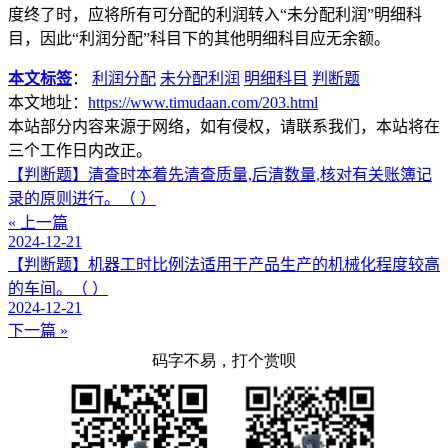
度终了时，应将所有可分配的利润转入“未分配利润”明细科
目，因此“利润分配”科目下的其他明细科目应无余额。
本文标签
：
利润分配
未分配利润
明细科目
判断题
本文地址：
https://www.timudaan.com/203.html
本站部分内容来源于网络，如有侵权，请联系我们，本站将在
三个工作日内改正。
【判断题】清查时本着先清查质量,后清数量,核对有关账簿记
录的原则进行。（ ）
« 上一篇
2024-12-21
【判断题】机器工时比例法适用于产品生产的机械化程度较高
的车间。（ ）
2024-12-21
下一篇 »