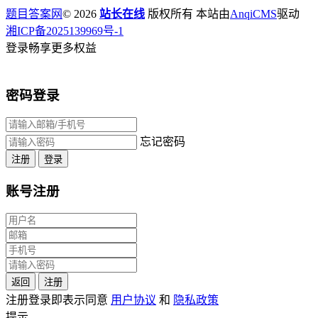
题目答案网
© 2026
站长在线
版权所有 本站由
AnqiCMS
驱动
湘ICP备2025139969号-1
登录畅享更多权益
密码登录
忘记密码
注册
登录
账号注册
返回
注册
注册登录即表示同意
用户协议
和
隐私政策
提示