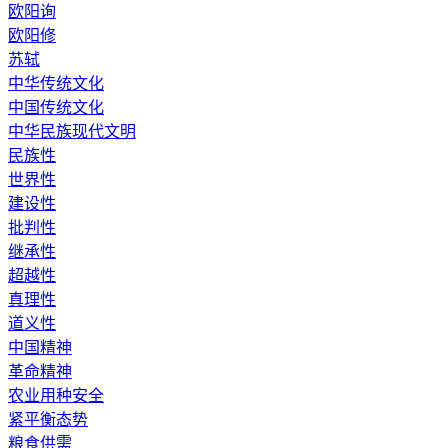
欧阳询
欧阳修
苏轼
中华传统文化
中国传统文化
中华民族现代文明
民族性
世界性
建设性
批判性
继承性
超越性
真理性
道义性
中国精神
革命精神
农业用种安全
紧平衡态势
粮食供需