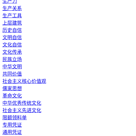
生产力
生产关系
生产工具
上层建筑
历史自信
文明自信
文化自信
文化传承
民族立场
中华文明
共同价值
社会主义核心价值观
儒家思想
革命文化
中华优秀传统文化
社会主义先进文化
限额领料单
专用凭证
通用凭证