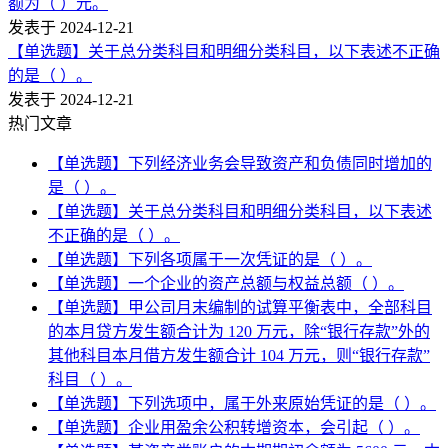
额为（ ）元。
发表于 2024-12-21
【单选题】关于总分类科目和明细分类科目，以下表述不正确
的是（ ）。
发表于 2024-12-21
热门文章
【单选题】下列经济业务会导致资产和负债同时增加的
是（ ）。
【单选题】关于总分类科目和明细分类科目，以下表述
不正确的是（ ）。
【单选题】下列各项属于一次凭证的是（ ）。
【单选题】一个企业的资产总额与权益总额（ ）。
【单选题】甲公司月末编制的试算平衡表中，全部科目
的本月贷方发生额合计为 120 万元，除“银行存款”外的
其他科目本月借方发生额合计 104 万元，则“银行存款”
科目（ ）。
【单选题】下列选项中，属于外来原始凭证的是（ ）。
【单选题】企业用盈余公积转增资本，会引起（ ）。