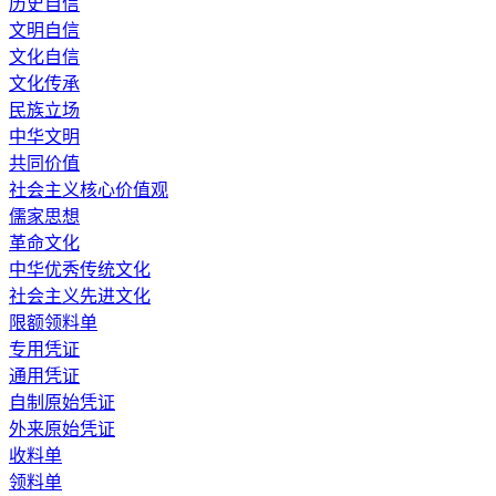
历史自信
文明自信
文化自信
文化传承
民族立场
中华文明
共同价值
社会主义核心价值观
儒家思想
革命文化
中华优秀传统文化
社会主义先进文化
限额领料单
专用凭证
通用凭证
自制原始凭证
外来原始凭证
收料单
领料单