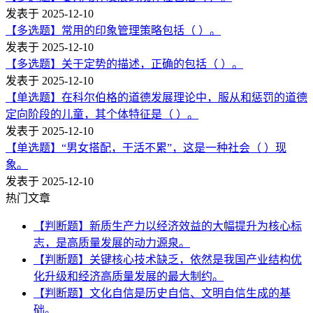
发表于 2025-12-10
【多选题】常用的印象管理策略包括（ ）。
发表于 2025-12-10
【多选题】关于定势的描述，正确的包括（ ）。
发表于 2025-12-10
【单选题】在科尔伯格的道德发展理论中，服从和惩罚的道德
定向阶段的儿童，其个体特征是（ ）。
发表于 2025-12-10
【单选题】“男女搭配，干活不累”，这是一种社会（ ）现
象。
发表于 2025-12-10
热门文章
【判断题】新质生产力以经济效益的大幅提升为核心标
志，是高质量发展的动力源泉。
【判断题】关键核心技术缺乏，依然是我国产业结构优
化升级和经济高质量发展的最大制约。
【判断题】文化自信是历史自信、文明自信生成的基
础。