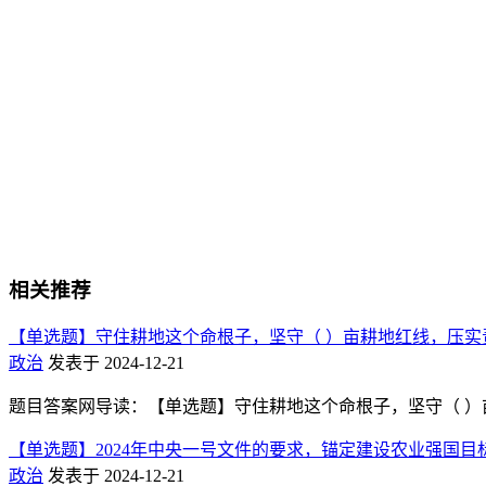
相关推荐
【单选题】守住耕地这个命根子，坚守（ ）亩耕地红线，压实
政治
发表于 2024-12-21
题目答案网导读：【单选题】守住耕地这个命根子，坚守（ ）亩耕地红线
【单选题】2024年中央一号文件的要求，锚定建设农业强国目
政治
发表于 2024-12-21