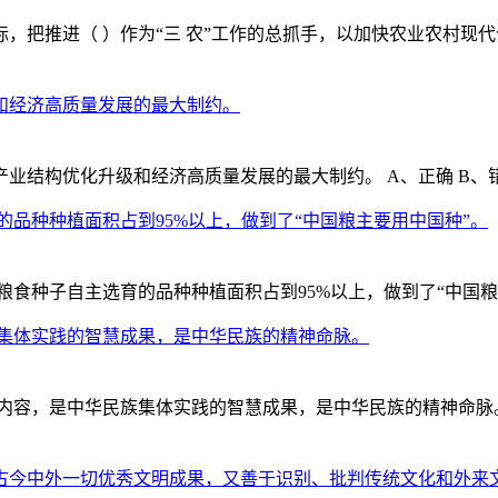
，把推进（ ）作为“三 农”工作的总抓手，以加快农业农村现代
和经济高质量发展的最大制约。
业结构优化升级和经济高质量发展的最大制约。 A、正确 B、
品种种植面积占到95%以上，做到了“中国粮主要用中国种”。
食种子自主选育的品种种植面积占到95%以上，做到了“中国粮主
族集体实践的智慧成果，是中华民族的精神命脉。
，是中华民族集体实践的智慧成果，是中华民族的精神命脉。 A.
今中外一切优秀文明成果，又善于识别、批判传统文化和外来文