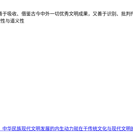
于吸收、借鉴古今中外一切优秀文明成果，又善于识别、批判传
真理性与道义性
，中华民族现代文明发展的内生动力就在于传统文化与现代文明