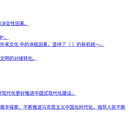
的决定性因素。
种”。
来文化 中的消极因素，坚持了（ ）的有机统一。
文明的对接转化。
农村现代化更好推进中国式现代化建设。
艰辛探索，不断推进马克思主义中国化时代化，指导人民不断