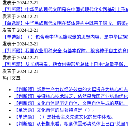
发表于 2024-12-21
【判断题】中华民族现代文明是在中国式现代化实践基础上形
发表于 2024-12-21
【单选题】中华民族现代文明在整体建构中既善于吸收、借鉴古
发表于 2024-12-21
【单选题】（ ）包含着中华民族深邃的思想内容，是中华民
发表于 2024-12-21
【判断题】我国农业用种安全 有基本保障，粮食种子自主选育的
发表于 2024-12-21
【判断题】从长期来看，粮食供需形势总体上已由“总量平衡，
发表于 2024-12-21
热门文章
【判断题】新质生产力以经济效益的大幅提升为核心标志
【判断题】关键核心技术缺乏，依然是我国产业结构优化
【判断题】文化自信是历史自信、文明自信生成的基础。
【单选题】文化自信的显著特点是（ ）。
【单选题】（ ）是社会主义先进文化的集中体现。
【判断题】从长期来看，粮食供需形势总体上已由“总量