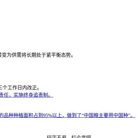
转变为供需将长期处于紧平衡态势。
三个工作日内改正。
责任，实施终身追责制。
品种种植面积占到95%以上，做到了“中国粮主要用中国种”。