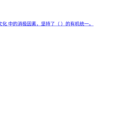
化 中的消极因素，坚持了（ ）的有机统一。