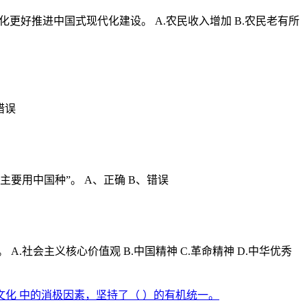
化更好推进中国式现代化建设。 A.农民收入增加 B.农民老有所
错误
要用中国种”。 A、正确 B、错误
社会主义核心价值观 B.中国精神 C.革命精神 D.中华优秀
化 中的消极因素，坚持了（ ）的有机统一。