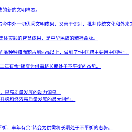
成的新的文明样态。
今中外一切优秀文明成果，又善于识别、批判传统文化和外来文
族集体实践的智慧成果，是中华民族的精神命脉。
品种种植面积占到95%以上，做到了“中国粮主要用中国种”。
丰年有余”转变为供需将长期处于不平衡的态势。
，是高质量发展的动力源泉。
升级和经济高质量发展的最大制约。
平衡，丰年有余”转变为供需将长期处于不平衡的态势。