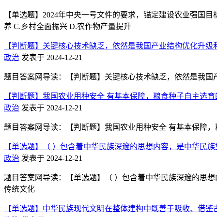
【单选题】2024年中央一号文件的要求，锚定建设农业强国目标
养 C.乡村全面振兴 D.农作物产量提升
【判断题】关键核心技术缺乏，依然是我国产业结构优化升级
政治
发表于 2024-12-21
题目答案网导读：【判断题】关键核心技术缺乏，依然是我国产
【判断题】我国农业用种安全 有基本保障，粮食种子自主选育的
政治
发表于 2024-12-21
题目答案网导读：【判断题】我国农业用种安全 有基本保障，粮
【单选题】（ ）包含着中华民族深邃的思想内容，是中华民
政治
发表于 2024-12-21
题目答案网导读：【单选题】（ ）包含着中华民族深邃的思想内容
传统文化
【单选题】中华民族现代文明在整体建构中既善于吸收、借鉴古