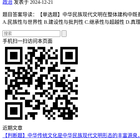
政治
发表于 2024-12-21
题目答案导读：【单选题】中华民族现代文明在整体建构中既善
A.民族性与世界性 B.建设性与批判性 C.继承性与超越性 D.
手机扫一扫访问本页面
近期文章
【判断题】中华传统文化是中华民族现代文明形态的丰富源泉