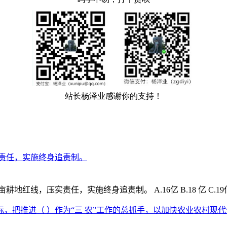
责任，实施终身追责制。
，压实责任，实施终身追责制。 A.16亿 B.18 亿 C.19亿 
标，把推进（ ）作为“三 农”工作的总抓手，以加快农业农村现