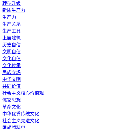
转型升级
新质生产力
生产力
生产关系
生产工具
上层建筑
历史自信
文明自信
文化自信
文化传承
民族立场
中华文明
共同价值
社会主义核心价值观
儒家思想
革命文化
中华优秀传统文化
社会主义先进文化
限额领料单