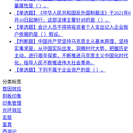
量属性是（ ）。
【单选题】《中华人民共和国反外国制裁法》于2021年6
月10日起施行，这部法律主要针对的是（ ）。
【单选题】会计人员不得将投资者个人支出记入企业账
户依据的是（ ）假设。
【判断题】中国共产党坚持马克思主义基本原理，坚持
实事求是，从中国实际出发，洞察时代大势，把握历史
主动，进行艰辛探索，不断推进马克思主义中国化时代
化，指导人民不断推进伟大社会革命。
【单选题】下列不属于企业资产的是（ ）。
分类标签
首因效应
刻板印象
印象管理
光环效应
玄奘
鉴真
西游记