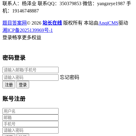
联系人：杨泽业 联系QQ：350379853 微信：yangzeye1987 手
机：19146748887
题目答案网
© 2026
站长在线
版权所有 本站由
AnqiCMS
驱动
湘ICP备2025139969号-1
登录畅享更多权益
密码登录
忘记密码
注册
登录
账号注册