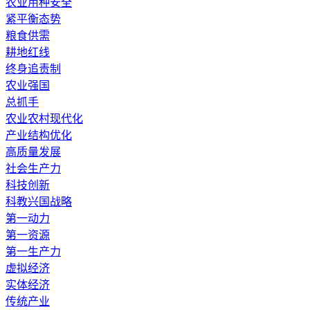
农业用种安全
紧平衡态势
粮食供需
耕地红线
终身追责制
农业强国
总抓手
农业农村现代化
产业结构优化
高质量发展
社会生产力
科技创新
科教兴国战略
第一动力
第一资源
第一生产力
虚拟经济
实体经济
传统产业