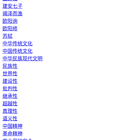
建安七子
竭泽而渔
欧阳询
欧阳修
苏轼
中华传统文化
中国传统文化
中华民族现代文明
民族性
世界性
建设性
批判性
继承性
超越性
真理性
道义性
中国精神
革命精神