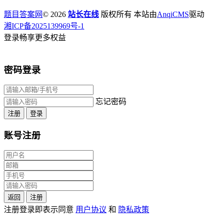
题目答案网
© 2026
站长在线
版权所有 本站由
AnqiCMS
驱动
湘ICP备2025139969号-1
登录畅享更多权益
密码登录
忘记密码
注册
登录
账号注册
返回
注册
注册登录即表示同意
用户协议
和
隐私政策