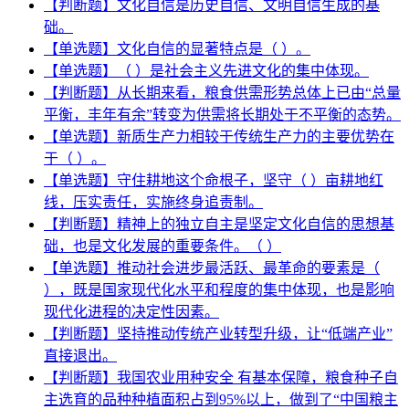
【判断题】文化自信是历史自信、文明自信生成的基
础。
【单选题】文化自信的显著特点是（ ）。
【单选题】（ ）是社会主义先进文化的集中体现。
【判断题】从长期来看，粮食供需形势总体上已由“总量
平衡，丰年有余”转变为供需将长期处于不平衡的态势。
【单选题】新质生产力相较于传统生产力的主要优势在
于（ ）。
【单选题】守住耕地这个命根子，坚守（ ）亩耕地红
线，压实责任，实施终身追责制。
【判断题】精神上的独立自主是坚定文化自信的思想基
础，也是文化发展的重要条件。（ ）
【单选题】推动社会进步最活跃、最革命的要素是（
），既是国家现代化水平和程度的集中体现，也是影响
现代化进程的决定性因素。
【判断题】坚持推动传统产业转型升级，让“低端产业”
直接退出。
【判断题】我国农业用种安全 有基本保障，粮食种子自
主选育的品种种植面积占到95%以上，做到了“中国粮主