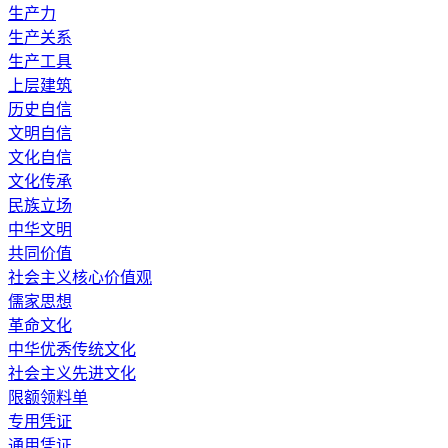
生产力
生产关系
生产工具
上层建筑
历史自信
文明自信
文化自信
文化传承
民族立场
中华文明
共同价值
社会主义核心价值观
儒家思想
革命文化
中华优秀传统文化
社会主义先进文化
限额领料单
专用凭证
通用凭证