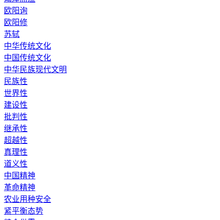
欧阳询
欧阳修
苏轼
中华传统文化
中国传统文化
中华民族现代文明
民族性
世界性
建设性
批判性
继承性
超越性
真理性
道义性
中国精神
革命精神
农业用种安全
紧平衡态势