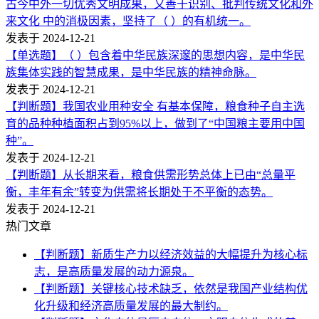
古今中外一切优秀文明成果，又善于识别、批判传统文化和外
来文化 中的消极因素，坚持了（ ）的有机统一。
发表于 2024-12-21
【单选题】（ ）包含着中华民族深邃的思想内容，是中华民
族集体实践的智慧成果，是中华民族的精神命脉。
发表于 2024-12-21
【判断题】我国农业用种安全 有基本保障，粮食种子自主选
育的品种种植面积占到95%以上，做到了“中国粮主要用中国
种”。
发表于 2024-12-21
【判断题】从长期来看，粮食供需形势总体上已由“总量平
衡，丰年有余”转变为供需将长期处于不平衡的态势。
发表于 2024-12-21
热门文章
【判断题】新质生产力以经济效益的大幅提升为核心标
志，是高质量发展的动力源泉。
【判断题】关键核心技术缺乏，依然是我国产业结构优
化升级和经济高质量发展的最大制约。