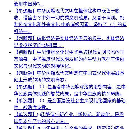
要用中国种”。
【单选题】中华民族现代文明在整体建构中既善于吸
收、借鉴古今中外一切优秀文明成果，又善于识别、批
判传统文化和外来文化 中的消极因素，坚持了（ ）的有
机统一。
【判断题】虚拟经济是实体经济发展的根基，实体经济
是虚拟经济的“助推器”。
【判断题】中华传统文化是中华民族现代文明形态的丰
富源泉，中华民族现代文明发展的内生动力就在于传统
文化与现代文明的对接转化。
【判断题】中华民族现代文明是在中国式现代化实践基
础上形成的新的文明样态。
【单选题】（ ）包含着中华民族深邃的思想内容，是中
华民族集体实践的智慧成果，是中华民族的精神命脉。
【单选题】（ ）是全面建设社会主义现代化国家的基础
性、战略性支撑。
【单选题】( )能够催生新产业、新模式、新动能，是发
展新质生产力的核心要素。
【单选题】2024年中央一号文件的要求，锚定建设农业