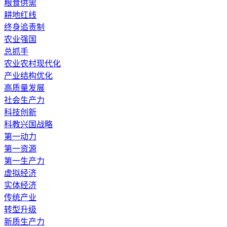
粮食供需
耕地红线
终身追责制
农业强国
总抓手
农业农村现代化
产业结构优化
高质量发展
社会生产力
科技创新
科教兴国战略
第一动力
第一资源
第一生产力
虚拟经济
实体经济
传统产业
转型升级
新质生产力