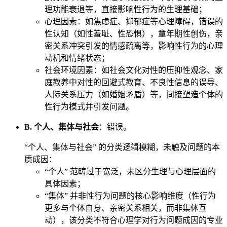
理功能衰退等，直接影响性行为的生理基础；
心理因素：如焦虑症、抑郁症等心理障碍，错误的
性认知（如性羞耻、性恐惧），童年期性创伤，亲
密关系冲突引发的情感疏离等，影响性行为的心理
动机和情绪状态；
社会环境因素：如社会文化对性的压抑性观念、家
庭教养中对性的回避式教育、不良性信息的误导、
人际关系压力（如婚姻矛盾）等，间接塑造个体的
性行为模式并引发问题。
B. 个人、集体与社会
：错误。
“个人、集体与社会” 的分类逻辑模糊，未触及问题的本
质成因：
“个人” 范畴过于宽泛，未区分生理与心理层面的
具体因素；
“集体” 并非性行为问题的核心影响维度（性行为
更多与个体自身、亲密关系相关，而非集体互
动），该分类不符合心理学对行为问题成因的专业