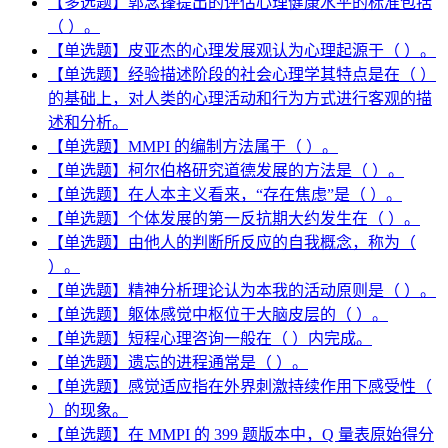
【多选题】郭念锋提出的评估心理健康水平的标准包括
（ ）。
【单选题】皮亚杰的心理发展观认为心理起源于（ ）。
【单选题】经验描述阶段的社会心理学其特点是在（ ）
的基础上，对人类的心理活动和行为方式进行客观的描
述和分析。
【单选题】MMPI 的编制方法属于（ ）。
【单选题】柯尔伯格研究道德发展的方法是（ ）。
【单选题】在人本主义看来，“存在焦虑”是（ ）。
【单选题】个体发展的第一反抗期大约发生在（ ）。
【单选题】由他人的判断所反应的自我概念，称为（
）。
【单选题】精神分析理论认为本我的活动原则是（ ）。
【单选题】躯体感觉中枢位于大脑皮层的（ ）。
【单选题】短程心理咨询一般在（ ）内完成。
【单选题】遗忘的进程通常是（ ）。
【单选题】感觉适应指在外界刺激持续作用下感受性（
）的现象。
【单选题】在 MMPI 的 399 题版本中，Q 量表原始得分