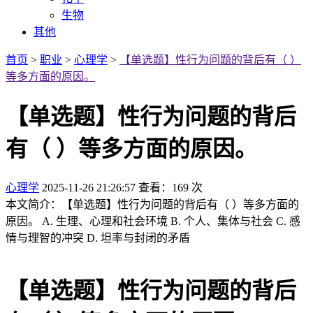
生物
其他
首页
>
职业
>
心理学
>
【单选题】性行为问题的背后有（ ）
等多方面的原因。
【单选题】性行为问题的背后
有（ ）等多方面的原因。
心理学
2025-11-26 21:26:57
查看：169 次
本文简介：【单选题】性行为问题的背后有（ ）等多方面的
原因。 A. 生理、心理和社会环境 B. 个人、集体与社会 C. 感
情与理智的冲突 D. 坦率与封闭的矛盾
【单选题】性行为问题的背后