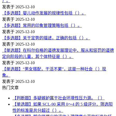
）。
发表于 2025-12-10
【多选题】婴儿动作发展的规律性包括（ ）。
发表于 2025-12-10
【多选题】常用的印象管理策略包括（ ）。
发表于 2025-12-10
【多选题】关于定势的描述，正确的包括（ ）。
发表于 2025-12-10
【单选题】在科尔伯格的道德发展理论中，服从和惩罚的道德
定向阶段的儿童，其个体特征是（ ）。
发表于 2025-12-10
【单选题】“男女搭配，干活不累”，这是一种社会（ ）现
象。
发表于 2025-12-10
热门文章
【判断题】多疑嫉妒属于社会环境性压力源。（ ）
【单选题】如果 SCL-90 采用 0～4 的 5 级评分，筛选阳
性的标准是总分超过（ ）。