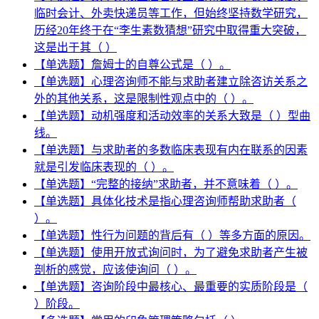
临时会计、外卖快递员等工作，但始终坚持数学研究，
历经20年终于在“李生素数猜想”研究中取得重大突破，
这是出于其（ ）
【单选题】詹姆士的自尊公式是（ ）。
【单选题】心理咨询师不能与求助者建立除咨访关系之
外的其他关系，这是限制性观点中的（ ）。
【单选题】动机强度和活动效率的关系大致是（ ）型曲
线。
【单选题】与求助者的多数临床表现有内在联系的因素
就是引发临床表现的（ ）。
【单选题】“完整的接纳”求助者，并不意味着（ ）。
【单选题】具体化技术是指心理咨询师帮助求助者（
）。
【单选题】性行为问题的背后有（ ）等多方面的原因。
【单选题】使用开放式询问时，为了避免求助者产生被
剖析的感觉，应该使询问（ ）。
【单选题】咨询阶段中最核心、最重要的实质阶段是（
）阶段。