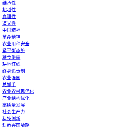
继承性
超越性
真理性
道义性
中国精神
革命精神
农业用种安全
紧平衡态势
粮食供需
耕地红线
终身追责制
农业强国
总抓手
农业农村现代化
产业结构优化
高质量发展
社会生产力
科技创新
科教兴国战略