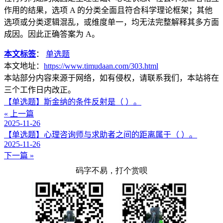
作用的结果，选项 A 的分类全面且符合科学理论框架；其他
选项或分类逻辑混乱，或维度单一，均无法完整解释其多方面
成因。因此正确答案为 A。
本文标签
：
单选题
本文地址：
https://www.timudaan.com/303.html
本站部分内容来源于网络，如有侵权，请联系我们，本站将在
三个工作日内改正。
【单选题】斯金纳的条件反射是（ ）。
« 上一篇
2025-11-26
【单选题】心理咨询师与求助者之间的距离属于（ ）。
2025-11-26
下一篇 »