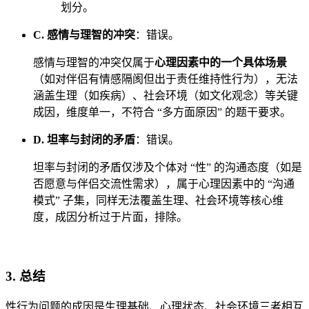
划分。
C. 感情与理智的冲突
：错误。
感情与理智的冲突仅属于
心理因素中的一个具体场景
（如对伴侣有情感隔阂但出于责任维持性行为），无法
涵盖生理（如疾病）、社会环境（如文化观念）等关键
成因，维度单一，不符合 “多方面原因” 的题干要求。
D. 坦率与封闭的矛盾
：错误。
坦率与封闭的矛盾仅涉及个体对 “性” 的沟通态度（如是
否愿意与伴侣交流性需求），属于心理因素中的 “沟通
模式” 子集，同样无法覆盖生理、社会环境等核心维
度，成因分析过于片面，排除。
3. 总结
性行为问题的成因是生理基础、心理状态、社会环境三者相互