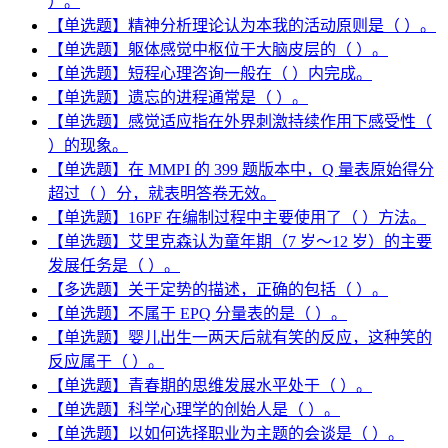
）。
【单选题】精神分析理论认为本我的活动原则是（ ）。
【单选题】躯体感觉中枢位于大脑皮层的（ ）。
【单选题】短程心理咨询一般在（ ）内完成。
【单选题】遗忘的进程通常是（ ）。
【单选题】感觉适应指在外界刺激持续作用下感受性（
）的现象。
【单选题】在 MMPI 的 399 题版本中，Q 量表原始得分
超过（ ）分，就表明答卷无效。
【单选题】16PF 在编制过程中主要使用了（ ）方法。
【单选题】艾里克森认为童年期（7 岁～12 岁）的主要
发展任务是（ ）。
【多选题】关于定势的描述，正确的包括（ ）。
【单选题】不属于 EPQ 分量表的是（ ）。
【单选题】婴儿出生一两天后就有笑的反应，这种笑的
反应属于（ ）。
【单选题】青春期的思维发展水平处于（ ）。
【单选题】科学心理学的创始人是（ ）。
【单选题】以如何选择职业为主题的会谈是（ ）。