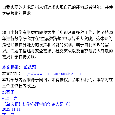
自我实现的需求是指人们追求实现自己的能力或者潜能，并使
之完善化的需求。
题目中数学家张益唐即便为生活所迫从事多种工作，仍坚持20
年进行数学研究并在“生素数猜想”中取得重大突破，这体现的
是他追求自身能力的发挥和潜能的实现，属于自我实现的需
求。而题干描述与安全需求、社交需求以及自尊与受人尊敬的
需求并无直接关联。
本文标签
：
单选题
本文地址：
https://www.timudaan.com/263.html
本站部分内容来源于网络，如有侵权，请联系我们，本站将在
三个工作日内改正。
没有了
« 上一篇
【单选题】科学心理学的创始人是（ ）。
2025-11-11