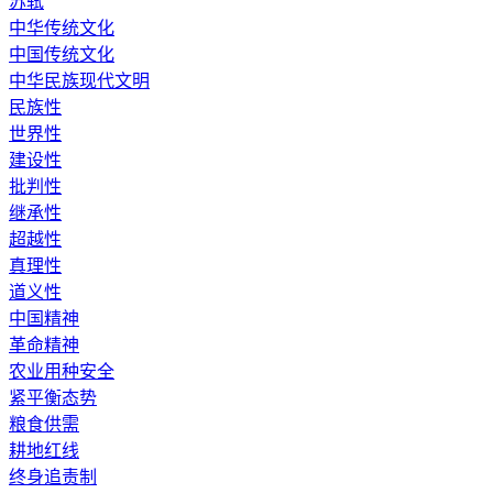
苏轼
中华传统文化
中国传统文化
中华民族现代文明
民族性
世界性
建设性
批判性
继承性
超越性
真理性
道义性
中国精神
革命精神
农业用种安全
紧平衡态势
粮食供需
耕地红线
终身追责制