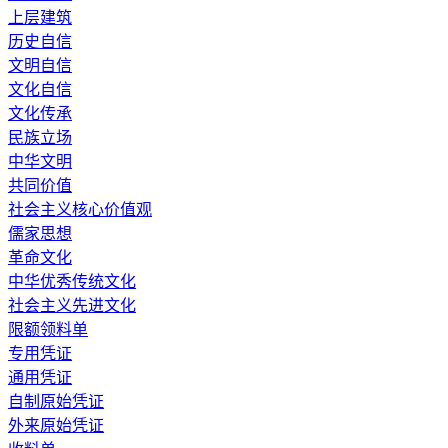
上层建筑
历史自信
文明自信
文化自信
文化传承
民族立场
中华文明
共同价值
社会主义核心价值观
儒家思想
革命文化
中华优秀传统文化
社会主义先进文化
限额领料单
专用凭证
通用凭证
自制原始凭证
外来原始凭证