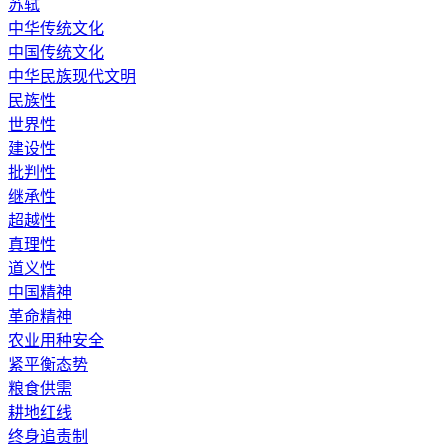
苏轼
中华传统文化
中国传统文化
中华民族现代文明
民族性
世界性
建设性
批判性
继承性
超越性
真理性
道义性
中国精神
革命精神
农业用种安全
紧平衡态势
粮食供需
耕地红线
终身追责制