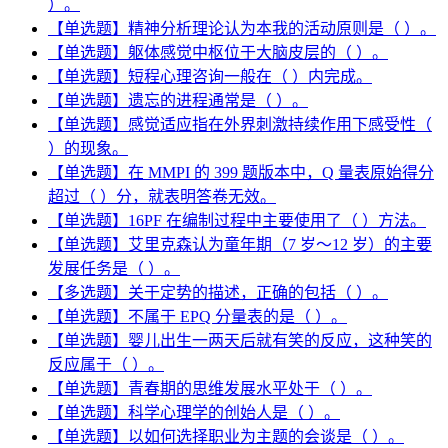
）。
【单选题】精神分析理论认为本我的活动原则是（ ）。
【单选题】躯体感觉中枢位于大脑皮层的（ ）。
【单选题】短程心理咨询一般在（ ）内完成。
【单选题】遗忘的进程通常是（ ）。
【单选题】感觉适应指在外界刺激持续作用下感受性（
）的现象。
【单选题】在 MMPI 的 399 题版本中，Q 量表原始得分
超过（ ）分，就表明答卷无效。
【单选题】16PF 在编制过程中主要使用了（ ）方法。
【单选题】艾里克森认为童年期（7 岁～12 岁）的主要
发展任务是（ ）。
【多选题】关于定势的描述，正确的包括（ ）。
【单选题】不属于 EPQ 分量表的是（ ）。
【单选题】婴儿出生一两天后就有笑的反应，这种笑的
反应属于（ ）。
【单选题】青春期的思维发展水平处于（ ）。
【单选题】科学心理学的创始人是（ ）。
【单选题】以如何选择职业为主题的会谈是（ ）。