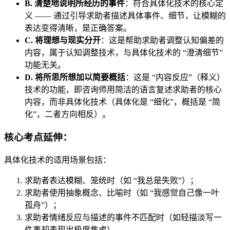
B. 清楚地说明所经历的事件
：符合具体化技术的核心定
义 —— 通过引导求助者描述具体事件、细节，让模糊的
表达变得清晰，是正确答案。
C. 将理想与现实分开
：这是帮助求助者调整认知偏差的
内容，属于认知调整技术，与具体化技术的 “澄清细节”
功能无关。
D. 将所思所想加以简要概括
：这是 “内容反应”（释义）
技术的功能，即咨询师用简洁的语言复述求助者的核心
内容，而非具体化技术（具体化是 “细化”，概括是 “简
化”，二者方向相反）。
核心考点延伸：
具体化技术的适用场景包括：
求助者表达模糊、笼统时（如 “我总是失败”）；
求助者使用抽象概念、比喻时（如 “我感觉自己像一叶
孤舟”）；
求助者情绪反应与描述的事件不匹配时（如轻描淡写一
件事却表现出极度焦虑）。