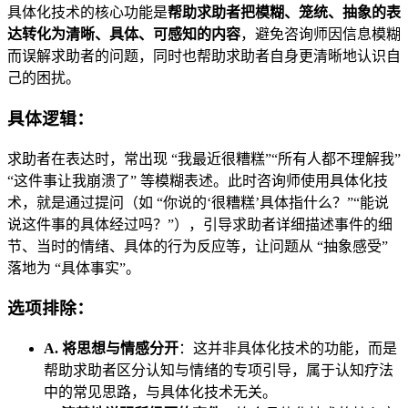
具体化技术的核心功能是
帮助求助者把模糊、笼统、抽象的表
达转化为清晰、具体、可感知的内容
，避免咨询师因信息模糊
而误解求助者的问题，同时也帮助求助者自身更清晰地认识自
己的困扰。
具体逻辑：
求助者在表达时，常出现 “我最近很糟糕”“所有人都不理解我”
“这件事让我崩溃了” 等模糊表述。此时咨询师使用具体化技
术，就是通过提问（如 “你说的‘很糟糕’具体指什么？”“能说
说这件事的具体经过吗？”），引导求助者详细描述事件的细
节、当时的情绪、具体的行为反应等，让问题从 “抽象感受”
落地为 “具体事实”。
选项排除：
A. 将思想与情感分开
：这并非具体化技术的功能，而是
帮助求助者区分认知与情绪的专项引导，属于认知疗法
中的常见思路，与具体化技术无关。