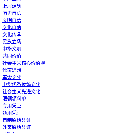
上层建筑
历史自信
文明自信
文化自信
文化传承
民族立场
中华文明
共同价值
社会主义核心价值观
儒家思想
革命文化
中华优秀传统文化
社会主义先进文化
限额领料单
专用凭证
通用凭证
自制原始凭证
外来原始凭证