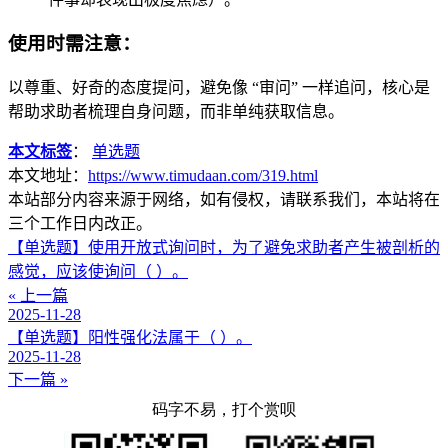
使用时需注意：
以尊重、好奇的态度提问，避免像 “审问” 一样追问，核心是
帮助求助者梳理自身问题，而非单纯获取信息。
本文标签
：
单选题
本文地址：
https://www.timudaan.com/319.html
本站部分内容来源于网络，如有侵权，请联系我们，本站将在
三个工作日内改正。
【单选题】使用开放式询问时，为了避免求助者产生被剖析的
感觉，应该使询问（ ）。
« 上一篇
2025-11-28
【单选题】阳性强化法属于（ ）。
2025-11-28
下一篇 »