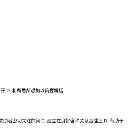
开 D. 将所思所想加以简要概括
助者密切关注的问 C. 建立在良好咨询关系基础上 D. 有助于