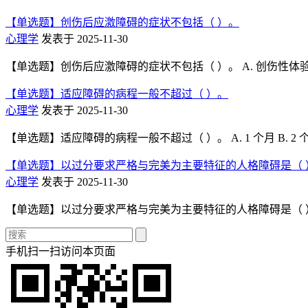
【单选题】创伤后应激障碍的症状不包括（ ）。
心理学
发表于 2025-11-30
【单选题】创伤后应激障碍的症状不包括（ ）。 A. 创伤性体验反
【单选题】适应障碍的病程一般不超过（ ）。
心理学
发表于 2025-11-30
【单选题】适应障碍的病程一般不超过（ ）。 A. 1 个月 B. 2 个月 C
【单选题】以过分要求严格与完美为主要特征的人格障碍是（ 
心理学
发表于 2025-11-30
【单选题】以过分要求严格与完美为主要特征的人格障碍是（ ）人格障碍
手机扫一扫访问本页面