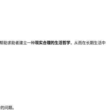
，更是帮助求助者建立一种
现实合理的生活哲学
，从而在长期生活中
中的问题。