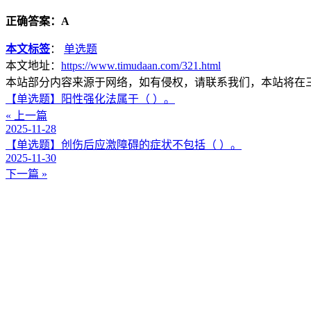
正确答案：A
本文标签
：
单选题
本文地址：
https://www.timudaan.com/321.html
本站部分内容来源于网络，如有侵权，请联系我们，本站将在
【单选题】阳性强化法属于（ ）。
« 上一篇
2025-11-28
【单选题】创伤后应激障碍的症状不包括（ ）。
2025-11-30
下一篇 »