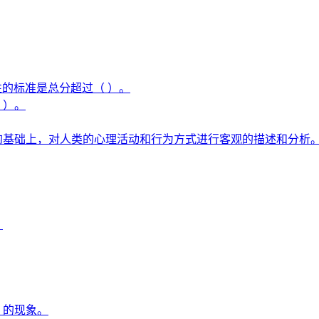
选阳性的标准是总分超过（ ）。
 ）。
的基础上，对人类的心理活动和行为方式进行客观的描述和分析
。
）的现象。