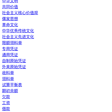
中华文明
共同价值
社会主义核心价值观
儒家思想
革命文化
中华优秀传统文化
社会主义先进文化
限额领料单
专用凭证
通用凭证
自制原始凭证
外来原始凭证
收料单
领料单
试算平衡表
期初余额
欠款
工资
借款