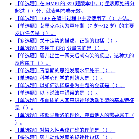
【单选题】在 MMPI 的 399 题版本中，Q 量表原始得分
超过（ ）分，就表明答卷无效。
【单选题】16PF 在编制过程中主要使用了（ ）方法。
【单选题】艾里克森认为童年期（7 岁～12 岁）的主要
发展任务是（ ）。
【多选题】关于定势的描述，正确的包括（ ）。
【单选题】不属于 EPQ 分量表的是（ ）。
【单选题】婴儿出生一两天后就有笑的反应，这种笑的
反应属于（ ）。
【单选题】青春期的思维发展水平处于（ ）。
【单选题】科学心理学的创始人是（ ）。
【单选题】以如何选择职业为主题的会谈是（ ）。
【单选题】以下说法中错误的是（ ）。
【单选题】多血质的人其高级神经活动类型的基本特征
是（ ）。
【单选题】按照马斯洛的理论，尊重他人的需要属于（
）。
【单选题】对摄入性会谈正确的理解是（ ）。
【多选题】婴儿动作发展的规律性包括（ ）。