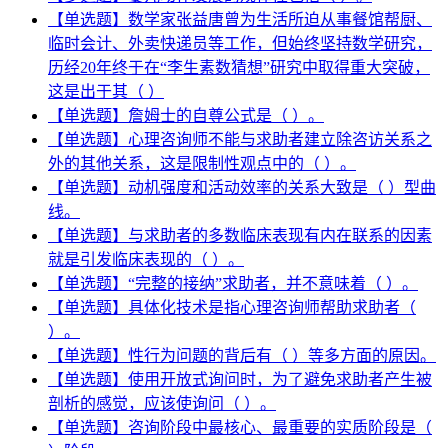
【单选题】数学家张益唐曾为生活所迫从事餐馆帮厨、
临时会计、外卖快递员等工作，但始终坚持数学研究，
历经20年终于在“李生素数猜想”研究中取得重大突破，
这是出于其（ ）
【单选题】詹姆士的自尊公式是（ ）。
【单选题】心理咨询师不能与求助者建立除咨访关系之
外的其他关系，这是限制性观点中的（ ）。
【单选题】动机强度和活动效率的关系大致是（ ）型曲
线。
【单选题】与求助者的多数临床表现有内在联系的因素
就是引发临床表现的（ ）。
【单选题】“完整的接纳”求助者，并不意味着（ ）。
【单选题】具体化技术是指心理咨询师帮助求助者（
）。
【单选题】性行为问题的背后有（ ）等多方面的原因。
【单选题】使用开放式询问时，为了避免求助者产生被
剖析的感觉，应该使询问（ ）。
【单选题】咨询阶段中最核心、最重要的实质阶段是（