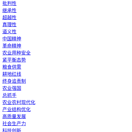
批判性
继承性
超越性
真理性
道义性
中国精神
革命精神
农业用种安全
紧平衡态势
粮食供需
耕地红线
终身追责制
农业强国
总抓手
农业农村现代化
产业结构优化
高质量发展
社会生产力
科技创新