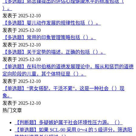
【多选题】郭念锋提出的评估心理健康水平的标准包括（
）。
发表于 2025-12-10
【多选题】婴儿动作发展的规律性包括（ ）。
发表于 2025-12-10
【多选题】常用的印象管理策略包括（ ）。
发表于 2025-12-10
【多选题】关于定势的描述，正确的包括（ ）。
发表于 2025-12-10
【单选题】在科尔伯格的道德发展理论中，服从和惩罚的道德
定向阶段的儿童，其个体特征是（ ）。
发表于 2025-12-10
【单选题】“男女搭配，干活不累”，这是一种社会（ ）现
象。
发表于 2025-12-10
热门文章
【判断题】多疑嫉妒属于社会环境性压力源。（ ）
【单选题】如果 SCL-90 采用 0～4 的 5 级评分，筛选阳