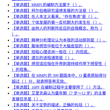
【单选题】MMPI 的编制方法属于（ ）。
【单选题】柯尔伯格研究道德发展的方法是（ ）。
【单选题】在人本主义看来，“存在焦虑”是（ ）。
【单选题】个体发展的第一反抗期大约发生在（ ）。
【单选题】由他人的判断所反应的自我概念，称为（
）。
【单选题】精神分析理论认为本我的活动原则是（ ）。
【单选题】躯体感觉中枢位于大脑皮层的（ ）。
【单选题】短程心理咨询一般在（ ）内完成。
【单选题】遗忘的进程通常是（ ）。
【单选题】感觉适应指在外界刺激持续作用下感受性（
）的现象。
【单选题】在 MMPI 的 399 题版本中，Q 量表原始得分
超过（ ）分，就表明答卷无效。
【单选题】16PF 在编制过程中主要使用了（ ）方法。
【单选题】艾里克森认为童年期（7 岁～12 岁）的主要
发展任务是（ ）。
【多选题】关于定势的描述，正确的包括（ ）。