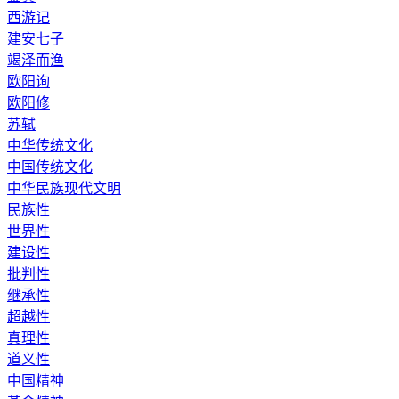
西游记
建安七子
竭泽而渔
欧阳询
欧阳修
苏轼
中华传统文化
中国传统文化
中华民族现代文明
民族性
世界性
建设性
批判性
继承性
超越性
真理性
道义性
中国精神