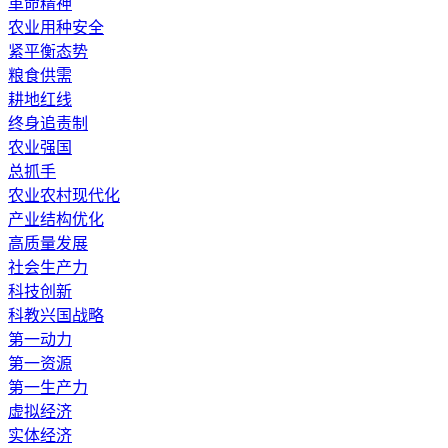
革命精神
农业用种安全
紧平衡态势
粮食供需
耕地红线
终身追责制
农业强国
总抓手
农业农村现代化
产业结构优化
高质量发展
社会生产力
科技创新
科教兴国战略
第一动力
第一资源
第一生产力
虚拟经济
实体经济