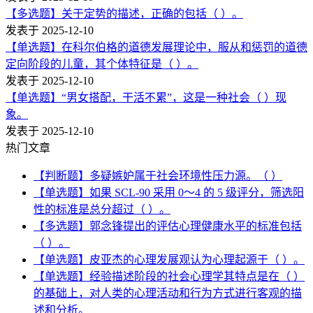
【多选题】关于定势的描述，正确的包括（ ）。
发表于 2025-12-10
【单选题】在科尔伯格的道德发展理论中，服从和惩罚的道德
定向阶段的儿童，其个体特征是（ ）。
发表于 2025-12-10
【单选题】“男女搭配，干活不累”，这是一种社会（ ）现
象。
发表于 2025-12-10
热门文章
【判断题】多疑嫉妒属于社会环境性压力源。（ ）
【单选题】如果 SCL-90 采用 0～4 的 5 级评分，筛选阳
性的标准是总分超过（ ）。
【多选题】郭念锋提出的评估心理健康水平的标准包括
（ ）。
【单选题】皮亚杰的心理发展观认为心理起源于（ ）。
【单选题】经验描述阶段的社会心理学其特点是在（ ）
的基础上，对人类的心理活动和行为方式进行客观的描
述和分析。