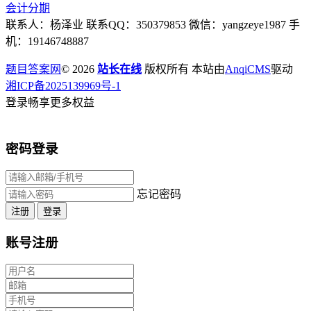
会计分期
联系人：杨泽业 联系QQ：350379853 微信：yangzeye1987 手
机：19146748887
题目答案网
© 2026
站长在线
版权所有 本站由
AnqiCMS
驱动
湘ICP备2025139969号-1
登录畅享更多权益
密码登录
忘记密码
注册
登录
账号注册