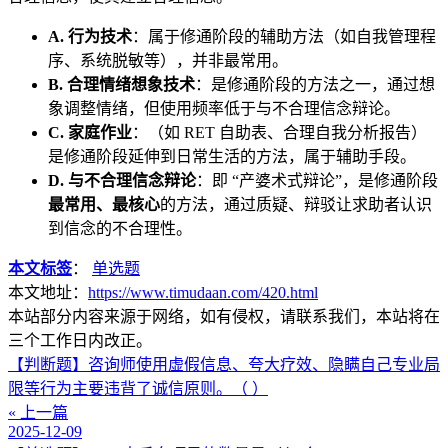
A. 行为技术
：属于修通阶段的辅助方法（如自我管理程
序、系统脱敏等），并非最常用。
B. 合理情绪想象技术
：是修通阶段的方法之一，通过想
象调整情绪，但使用频率低于与不合理信念辩论。
C. 家庭作业
：（如 RET 自助表、合理自我分析报告）
是修通阶段延伸到日常生活的方法，属于辅助手段。
D. 与不合理信念辩论
：即 “产婆术式辩论”，是修通阶段
最常用、最核心
的方法，通过质疑、辩驳让求助者认识
到信念的不合理性。
本文标签
：
单选题
本文地址：
https://www.timudaan.com/420.html
本站部分内容来源于网络，如有侵权，请联系我们，本站将在
三个工作日内改正。
【判断题】咨询师使用虚假信息、夸大疗效、隐瞒自己专业局
限等行为主要违背了诚信原则。（ ）
« 上一篇
2025-12-09