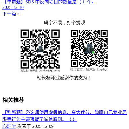
【单选题】SDS 中反向项目的数量是（ ）个。
2025-12-10
下一篇 »
相关推荐
【判断题】咨询师使用虚假信息、夸大疗效、隐瞒自己专业局
限等行为主要违背了诚信原则。（ ）
心理学
发表于 2025-12-09