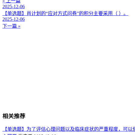
« 上一篇
2025-12-06
【单选题】肖计划的“应对方式问卷”的积分主要采用（ ）。
2025-12-06
下一篇 »
相关推荐
【单选题】为了评估心理问题以及临床症状的严重程度，可以使