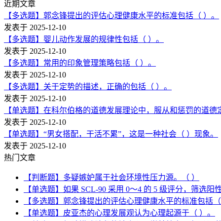
近期文章
【多选题】郭念锋提出的评估心理健康水平的标准包括（ ）。
发表于 2025-12-10
【多选题】婴儿动作发展的规律性包括（ ）。
发表于 2025-12-10
【多选题】常用的印象管理策略包括（ ）。
发表于 2025-12-10
【多选题】关于定势的描述，正确的包括（ ）。
发表于 2025-12-10
【单选题】在科尔伯格的道德发展理论中，服从和惩罚的道德
发表于 2025-12-10
【单选题】“男女搭配，干活不累”，这是一种社会（ ）现象。
发表于 2025-12-10
热门文章
【判断题】多疑嫉妒属于社会环境性压力源。（ ）
【单选题】如果 SCL-90 采用 0～4 的 5 级评分，筛
【多选题】郭念锋提出的评估心理健康水平的标准包括（
【单选题】皮亚杰的心理发展观认为心理起源于（ ）。