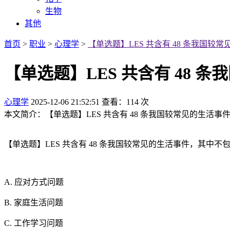
生物
其他
首页
>
职业
>
心理学
>
【单选题】LES 共含有 48 条我国较
【单选题】LES 共含有 48
心理学
2025-12-06 21:52:51
查看：114 次
本文简介：【单选题】LES 共含有 48 条我国较常见的生活事件，
【单选题】LES 共含有 48 条我国较常见的生活事件，其中不
A. 应对方式问题
B. 家庭生活问题
C. 工作学习问题