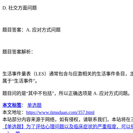
D. 社交方面问题
题目答案：A. 应对方式问题
题目答案解析：
生活事件量表（LES）通常包含与应激相关的生活事件条目，
属于“生活事件”。
题目问的是“其中不包括”，所以正确选项是 A. 应对方式问题。
本文标签
：
单选题
本文地址：
https://www.timudaan.com/357.html
本站部分内容来源于网络，如有侵权，请联系我们，本站将在
【单选题】为了评估心理问题以及临床症状的严重程度，可以使