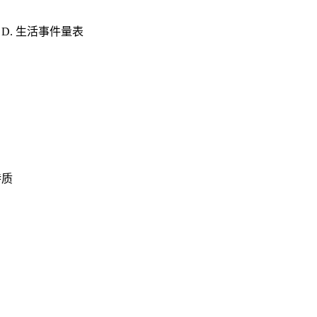
 D. 生活事件量表
特质