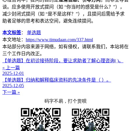
谈。应多使用开放式提问（如 “你当时的感受是什么？”），
减少封闭式提问（如 “是不是这样？”），且提问后需给予求
助者足够的思考和表达空间，避免连续提问。
本文标签
：
单选题
本文地址：
https://www.timudaan.com/337.html
本站部分内容来源于网络，如有侵权，请联系我们，本站将在
三个工作日内改正。
【单选题】在初诊接待阶段，要让求助者了解心理咨询( )。
« 上一篇
2025-12-01
【单选题】归纳和解释临床资料的先决条件是（ ）。
2025-12-05
下一篇 »