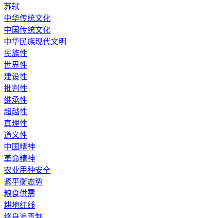
苏轼
中华传统文化
中国传统文化
中华民族现代文明
民族性
世界性
建设性
批判性
继承性
超越性
真理性
道义性
中国精神
革命精神
农业用种安全
紧平衡态势
粮食供需
耕地红线
终身追责制