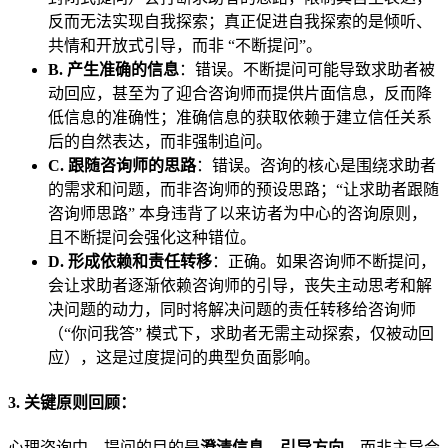
反而无法实现自我探索；真正促进自我探索的是倾听、
共情和开放式引导，而非 “不断提问”。
B. 产生准确的信息
：错误。不断提问可能导致求助者被
动回应，甚至为了迎合咨询师而提供片面信息，反而降
低信息的准确性；准确信息的获取依赖于建立信任关系
后的自然表达，而非强制追问。
C. 跟随咨询师的思路
：错误。咨询的核心是围绕求助者
的需求和问题，而非咨询师的预设思路；“让求助者跟随
咨询师思路” 本身违背了以来访者为中心的咨询原则，
且不断提问会强化这种错位。
D. 形成依赖和责任转移
：正确。如果咨询师不断提问，
会让求助者逐渐依赖咨询师的引导，丧失主动思考和解
决问题的动力，同时将解决问题的责任转移给咨询师
（“你问我答” 模式下，求助者无需主动探索，仅被动回
应），这是过度提问的典型负面影响。
3. 关键原则回顾：
心理咨询中，提问的目的是
澄清信息、引导方向
，而非主导会