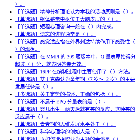
）。
【单选题】精神分析理论认为本我的活动原则是（ ）。
【单选题】躯体感觉中枢位于大脑皮层的（ ）。
【单选题】短程心理咨询一般在（ ）内完成。
【单选题】遗忘的进程通常是（ ）。
【单选题】感觉适应指在外界刺激持续作用下感受性（
）的现象。
【单选题】在 MMPI 的 399 题版本中，Q 量表原始得分
超过（ ）分，就表明答卷无效。
【单选题】16PF 在编制过程中主要使用了（ ）方法。
【单选题】艾里克森认为童年期（7 岁～12 岁）的主要
发展任务是（ ）。
【多选题】关于定势的描述，正确的包括（ ）。
【单选题】不属于 EPQ 分量表的是（ ）。
【单选题】婴儿出生一两天后就有笑的反应，这种笑的
反应属于（ ）。
【单选题】青春期的思维发展水平处于（ ）。
【单选题】科学心理学的创始人是（ ）。
【单选题】以如何选择职业为主题的会谈是（ ）。