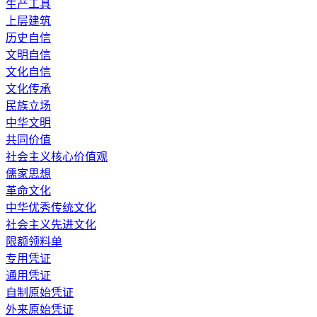
生产工具
上层建筑
历史自信
文明自信
文化自信
文化传承
民族立场
中华文明
共同价值
社会主义核心价值观
儒家思想
革命文化
中华优秀传统文化
社会主义先进文化
限额领料单
专用凭证
通用凭证
自制原始凭证
外来原始凭证