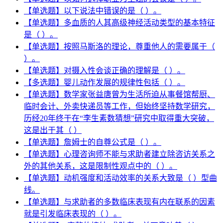
【单选题】以下说法中错误的是（ ）。
【单选题】多血质的人其高级神经活动类型的基本特征
是（ ）。
【单选题】按照马斯洛的理论，尊重他人的需要属于（
）。
【单选题】对摄入性会谈正确的理解是（ ）。
【多选题】婴儿动作发展的规律性包括（ ）。
【单选题】数学家张益唐曾为生活所迫从事餐馆帮厨、
临时会计、外卖快递员等工作，但始终坚持数学研究，
历经20年终于在“李生素数猜想”研究中取得重大突破，
这是出于其（ ）
【单选题】詹姆士的自尊公式是（ ）。
【单选题】心理咨询师不能与求助者建立除咨访关系之
外的其他关系，这是限制性观点中的（ ）。
【单选题】动机强度和活动效率的关系大致是（ ）型曲
线。
【单选题】与求助者的多数临床表现有内在联系的因素
就是引发临床表现的（ ）。