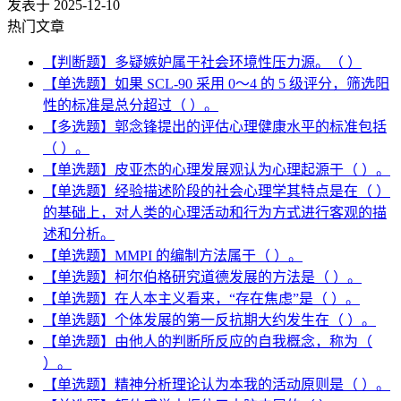
发表于 2025-12-10
热门文章
【判断题】多疑嫉妒属于社会环境性压力源。（ ）
【单选题】如果 SCL-90 采用 0～4 的 5 级评分，筛选阳
性的标准是总分超过（ ）。
【多选题】郭念锋提出的评估心理健康水平的标准包括
（ ）。
【单选题】皮亚杰的心理发展观认为心理起源于（ ）。
【单选题】经验描述阶段的社会心理学其特点是在（ ）
的基础上，对人类的心理活动和行为方式进行客观的描
述和分析。
【单选题】MMPI 的编制方法属于（ ）。
【单选题】柯尔伯格研究道德发展的方法是（ ）。
【单选题】在人本主义看来，“存在焦虑”是（ ）。
【单选题】个体发展的第一反抗期大约发生在（ ）。
【单选题】由他人的判断所反应的自我概念，称为（
）。
【单选题】精神分析理论认为本我的活动原则是（ ）。