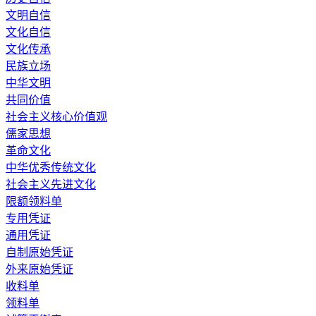
文明自信
文化自信
文化传承
民族立场
中华文明
共同价值
社会主义核心价值观
儒家思想
革命文化
中华优秀传统文化
社会主义先进文化
限额领料单
专用凭证
通用凭证
自制原始凭证
外来原始凭证
收料单
领料单