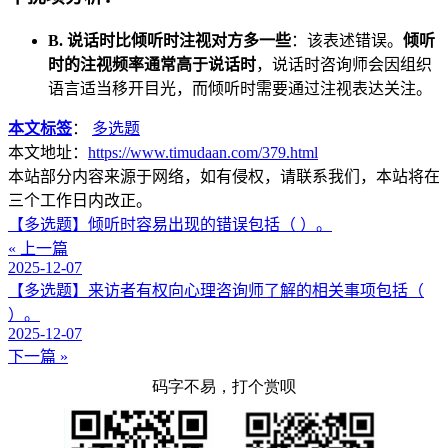
B. 说话时比倾听时注视对方多一些
：该表述错误。
倾听
时的注视频率通常高于说话时
，说话时咨询师会因组织
语言适当移开目光，而倾听时需要通过注视表达关注。
本文标签
：
多选题
本文地址：
https://www.timudaan.com/379.html
本站部分内容来源于网络，如有侵权，请联系我们，本站将在
三个工作日内改正。
【多选题】倾听时容易出现的错误包括（ ）。
« 上一篇
2025-12-07
【多选题】来访者有权向心理咨询师了解的相关事项包括（
）。
2025-12-07
下一篇 »