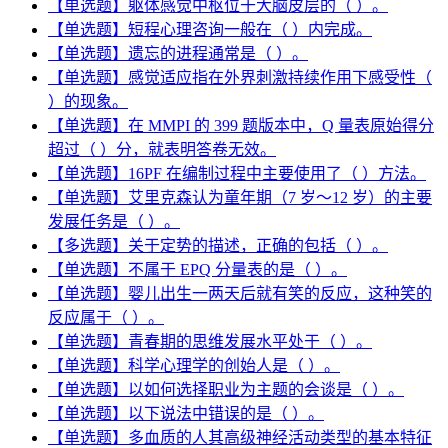
【单选题】躯体感觉中枢位于大脑皮层的（ ）。
【单选题】短程心理咨询一般在（ ）内完成。
【单选题】遗忘的进程通常是（ ）。
【单选题】感觉适应指在外界刺激持续作用下感受性（
）的现象。
【单选题】在 MMPI 的 399 题版本中，Q 量表原始得分
超过（ ）分，就表明答卷无效。
【单选题】16PF 在编制过程中主要使用了（ ）方法。
【单选题】艾里克森认为童年期（7 岁～12 岁）的主要
发展任务是（ ）。
【多选题】关于定势的描述，正确的包括（ ）。
【单选题】不属于 EPQ 分量表的是（ ）。
【单选题】婴儿出生一两天后就有笑的反应，这种笑的
反应属于（ ）。
【单选题】青春期的思维发展水平处于（ ）。
【单选题】科学心理学的创始人是（ ）。
【单选题】以如何选择职业为主题的会谈是（ ）。
【单选题】以下说法中错误的是（ ）。
【单选题】多血质的人其高级神经活动类型的基本特征