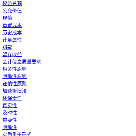
权益总额
公允价值
现值
重置成本
历史成本
计量属性
罚款
留存收益
会计信息质量要求
相关性原则
明晰性原则
谨慎性原则
加速折旧法
环保责任
真实性
及时性
重要性
明晰性
实质重于形式