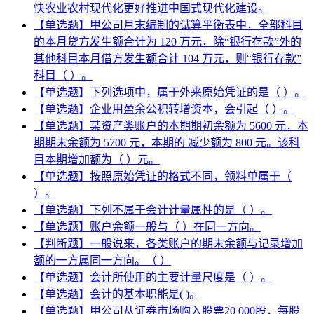
快农业农村现代化更好推进中国式现代化建设。
【单选题】甲公司月末编制的试算平衡表中，全部科目
的本月贷方发生额合计为 120 万元，除“银行存款”外的
其他科目本月借方发生额合计 104 万元，则“银行存款”
科目（ ）。
【单选题】下列选项中，属于外来原始凭证的是（ ）。
【单选题】企业用盈余公积转增资本，会引起（ ）。
【单选题】某资产类账户的本期期初余额为 5600 元，本
期期末余额为 5700 元，本期的 减少额为 800 元。该科
目本期增加额为（ ）元。
【单选题】按照原始凭证的格式不同，领料单属于（
）。
【单选题】下列不属于会计计量属性的是（ ）。
【单选题】账户余额一般与（ ）在同一方向。
【判断题】一般说来，各类账户的期末余额与记录增加
额的一方属同一方向。（ ）
【单选题】会计所使用的主要计量尺度是（ ）。
【单选题】会计的基本职能是( )。
【单选题】甲公司从证券市场购入股票20 000股，每股