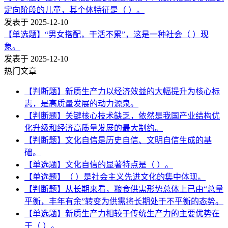
定向阶段的儿童，其个体特征是（ ）。
发表于 2025-12-10
【单选题】“男女搭配，干活不累”，这是一种社会（ ）现
象。
发表于 2025-12-10
热门文章
【判断题】新质生产力以经济效益的大幅提升为核心标
志，是高质量发展的动力源泉。
【判断题】关键核心技术缺乏，依然是我国产业结构优
化升级和经济高质量发展的最大制约。
【判断题】文化自信是历史自信、文明自信生成的基
础。
【单选题】文化自信的显著特点是（ ）。
【单选题】（ ）是社会主义先进文化的集中体现。
【判断题】从长期来看，粮食供需形势总体上已由“总量
平衡，丰年有余”转变为供需将长期处于不平衡的态势。
【单选题】新质生产力相较于传统生产力的主要优势在
于（ ）。