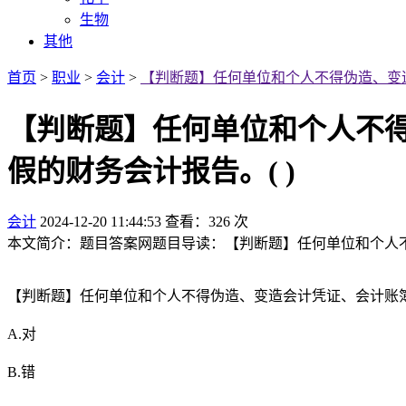
生物
其他
首页
>
职业
>
会计
>
【判断题】任何单位和个人不得伪造、变造
【判断题】任何单位和个人不
假的财务会计报告。( )
会计
2024-12-20 11:44:53
查看：326 次
本文简介：题目答案网题目导读：【判断题】任何单位和个人不得
【判断题】任何单位和个人不得伪造、变造会计凭证、会计账簿
A.对
B.错