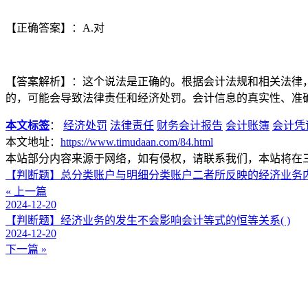
【正确答案】：A.对
【答案解析】：这个说法是正确的。根据会计法规和相关法律
的，可能会导致法律责任和经济处罚。会计信息的真实性、准
本文标签
：
经济处罚
法律责任
财务会计报告
会计账簿
会计凭
本文地址：
https://www.timudaan.com/84.html
本站部分内容来源于网络，如有侵权，请联系我们，本站将在
【判断题】总分类账户与明细分类账户二者所反映的经济业务内
« 上一篇
2024-12-20
【判断题】经济业务的发生不会影响会计等式的恒等关系( )
2024-12-20
下一篇 »