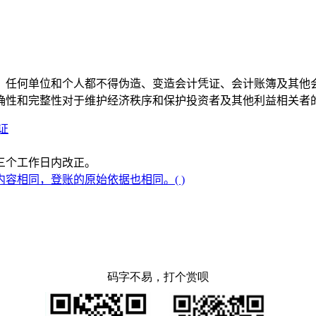
，任何单位和个人都不得伪造、变造会计凭证、会计账簿及其他
确性和完整性对于维护经济秩序和保护投资者及其他利益相关者
证
三个工作日内改正。
容相同，登账的原始依据也相同。( )