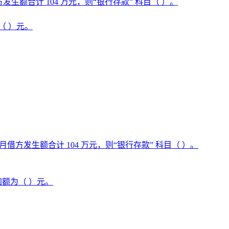
额合计 104 万元，则“银行存款” 科目（ ）。
（ ）元。
方发生额合计 104 万元，则“银行存款” 科目（ ）。
加额为（ ）元。