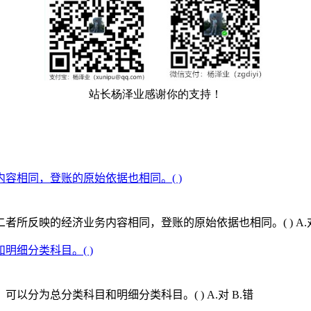
容相同，登账的原始依据也相同。( )
反映的经济业务内容相同，登账的原始依据也相同。( ) A.对
细分类科目。( )
分为总分类科目和明细分类科目。( ) A.对 B.错