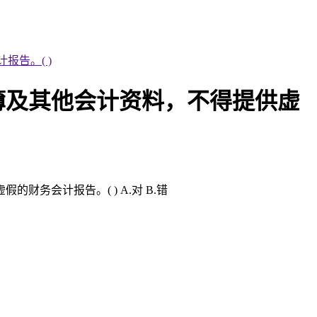
告。( )
簿及其他会计资料，不得提供虚
务会计报告。( ) A.对 B.错