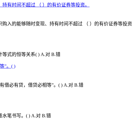
持有时间不超过 （ ）的有价证券等投资。
的能够随时变现、持有时间不超过 （ ）的有价证券等投资。 A.
恒等关系( ) A.对 B.错
。( )
有贷，借贷必相等”。( ) A.对 B.错
写。( ) A.对 B.错