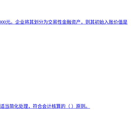
1 000元。企业将其划分为交易性金融资产，则其初始入账价值是
适当简化处理，符合会计核算的（ ）原则。