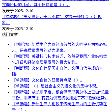
定向阶段的儿童，其个体特征是（ ）。
发表于 2025-12-10
【单选题】“男女搭配，干活不累”，这是一种社会（ ）现
象。
发表于 2025-12-10
热门文章
【判断题】新质生产力以经济效益的大幅提升为核心标
志，是高质量发展的动力源泉。
【判断题】关键核心技术缺乏，依然是我国产业结构优
化升级和经济高质量发展的最大制约。
【判断题】文化自信是历史自信、文明自信生成的基
础。
【单选题】文化自信的显著特点是（ ）。
【单选题】（ ）是社会主义先进文化的集中体现。
【判断题】从长期来看，粮食供需形势总体上已由“总量
平衡，丰年有余”转变为供需将长期处于不平衡的态势。
【单选题】新质生产力相较于传统生产力的主要优势在
于（ ）。