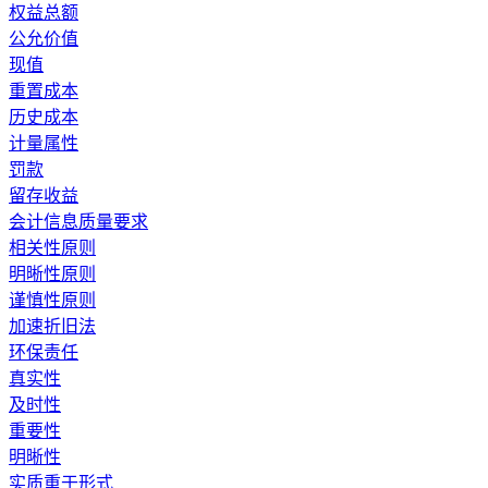
权益总额
公允价值
现值
重置成本
历史成本
计量属性
罚款
留存收益
会计信息质量要求
相关性原则
明晰性原则
谨慎性原则
加速折旧法
环保责任
真实性
及时性
重要性
明晰性
实质重于形式