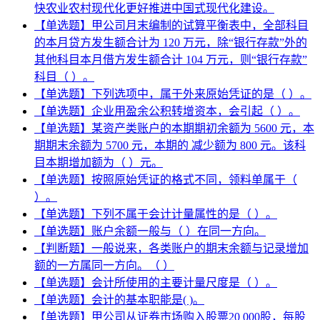
快农业农村现代化更好推进中国式现代化建设。
【单选题】甲公司月末编制的试算平衡表中，全部科目
的本月贷方发生额合计为 120 万元，除“银行存款”外的
其他科目本月借方发生额合计 104 万元，则“银行存款”
科目（ ）。
【单选题】下列选项中，属于外来原始凭证的是（ ）。
【单选题】企业用盈余公积转增资本，会引起（ ）。
【单选题】某资产类账户的本期期初余额为 5600 元，本
期期末余额为 5700 元，本期的 减少额为 800 元。该科
目本期增加额为（ ）元。
【单选题】按照原始凭证的格式不同，领料单属于（
）。
【单选题】下列不属于会计计量属性的是（ ）。
【单选题】账户余额一般与（ ）在同一方向。
【判断题】一般说来，各类账户的期末余额与记录增加
额的一方属同一方向。（ ）
【单选题】会计所使用的主要计量尺度是（ ）。
【单选题】会计的基本职能是( )。
【单选题】甲公司从证券市场购入股票20 000股，每股