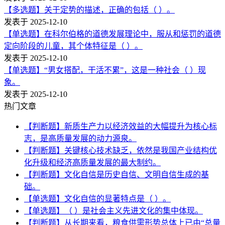
【多选题】关于定势的描述，正确的包括（ ）。
发表于 2025-12-10
【单选题】在科尔伯格的道德发展理论中，服从和惩罚的道德
定向阶段的儿童，其个体特征是（ ）。
发表于 2025-12-10
【单选题】“男女搭配，干活不累”，这是一种社会（ ）现
象。
发表于 2025-12-10
热门文章
【判断题】新质生产力以经济效益的大幅提升为核心标
志，是高质量发展的动力源泉。
【判断题】关键核心技术缺乏，依然是我国产业结构优
化升级和经济高质量发展的最大制约。
【判断题】文化自信是历史自信、文明自信生成的基
础。
【单选题】文化自信的显著特点是（ ）。
【单选题】（ ）是社会主义先进文化的集中体现。
【判断题】从长期来看，粮食供需形势总体上已由“总量