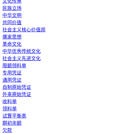
文化传承
民族立场
中华文明
共同价值
社会主义核心价值观
儒家思想
革命文化
中华优秀传统文化
社会主义先进文化
限额领料单
专用凭证
通用凭证
自制原始凭证
外来原始凭证
收料单
领料单
试算平衡表
期初余额
欠款