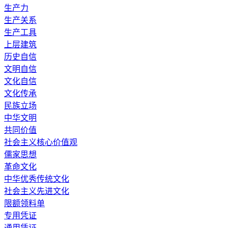
生产力
生产关系
生产工具
上层建筑
历史自信
文明自信
文化自信
文化传承
民族立场
中华文明
共同价值
社会主义核心价值观
儒家思想
革命文化
中华优秀传统文化
社会主义先进文化
限额领料单
专用凭证
通用凭证