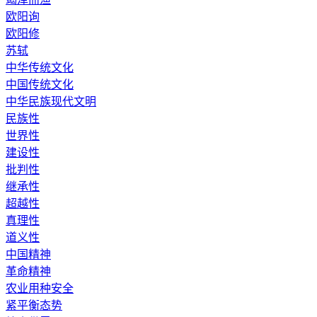
欧阳询
欧阳修
苏轼
中华传统文化
中国传统文化
中华民族现代文明
民族性
世界性
建设性
批判性
继承性
超越性
真理性
道义性
中国精神
革命精神
农业用种安全
紧平衡态势