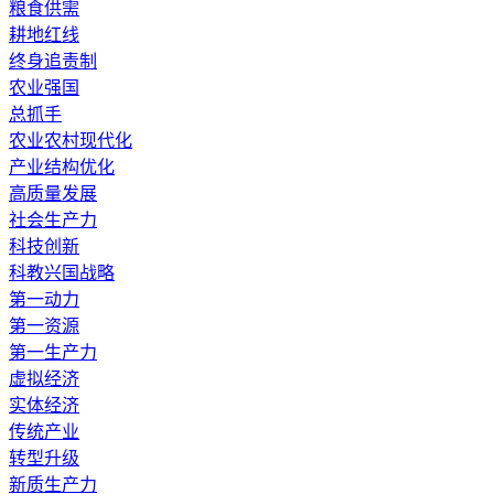
粮食供需
耕地红线
终身追责制
农业强国
总抓手
农业农村现代化
产业结构优化
高质量发展
社会生产力
科技创新
科教兴国战略
第一动力
第一资源
第一生产力
虚拟经济
实体经济
传统产业
转型升级
新质生产力