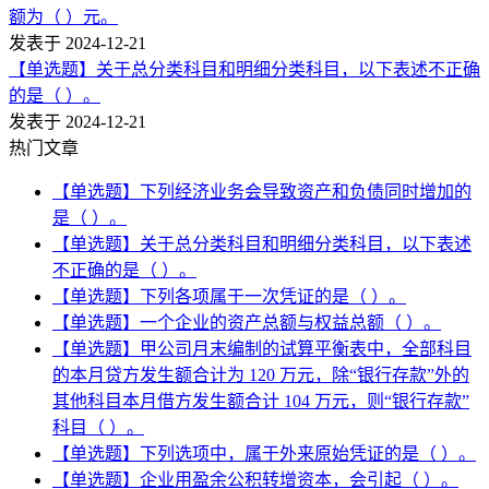
额为（ ）元。
发表于 2024-12-21
【单选题】关于总分类科目和明细分类科目，以下表述不正确
的是（ ）。
发表于 2024-12-21
热门文章
【单选题】下列经济业务会导致资产和负债同时增加的
是（ ）。
【单选题】关于总分类科目和明细分类科目，以下表述
不正确的是（ ）。
【单选题】下列各项属于一次凭证的是（ ）。
【单选题】一个企业的资产总额与权益总额（ ）。
【单选题】甲公司月末编制的试算平衡表中，全部科目
的本月贷方发生额合计为 120 万元，除“银行存款”外的
其他科目本月借方发生额合计 104 万元，则“银行存款”
科目（ ）。
【单选题】下列选项中，属于外来原始凭证的是（ ）。
【单选题】企业用盈余公积转增资本，会引起（ ）。