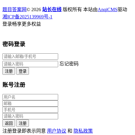
题目答案网
© 2026
站长在线
版权所有 本站由
AnqiCMS
驱动
湘ICP备2025139969号-1
登录畅享更多权益
密码登录
忘记密码
注册
登录
账号注册
返回
注册
注册登录即表示同意
用户协议
和
隐私政策