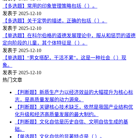
【多选题】常用的印象管理策略包括（ ）。
发表于 2025-12-10
【多选题】关于定势的描述，正确的包括（ ）。
发表于 2025-12-10
【单选题】在科尔伯格的道德发展理论中，服从和惩罚的道德
定向阶段的儿童，其个体特征是（ ）。
发表于 2025-12-10
【单选题】“男女搭配，干活不累”，这是一种社会（ ）现
象。
发表于 2025-12-10
热门文章
【判断题】新质生产力以经济效益的大幅提升为核心标
志，是高质量发展的动力源泉。
【判断题】关键核心技术缺乏，依然是我国产业结构优
化升级和经济高质量发展的最大制约。
【判断题】文化自信是历史自信、文明自信生成的基
础。
【单选题】文化自信的显著特点是（ ）。