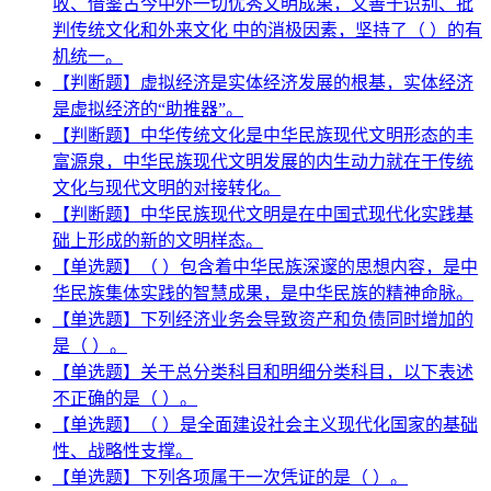
收、借鉴古今中外一切优秀文明成果，又善于识别、批
判传统文化和外来文化 中的消极因素，坚持了（ ）的有
机统一。
【判断题】虚拟经济是实体经济发展的根基，实体经济
是虚拟经济的“助推器”。
【判断题】中华传统文化是中华民族现代文明形态的丰
富源泉，中华民族现代文明发展的内生动力就在于传统
文化与现代文明的对接转化。
【判断题】中华民族现代文明是在中国式现代化实践基
础上形成的新的文明样态。
【单选题】（ ）包含着中华民族深邃的思想内容，是中
华民族集体实践的智慧成果，是中华民族的精神命脉。
【单选题】下列经济业务会导致资产和负债同时增加的
是（ ）。
【单选题】关于总分类科目和明细分类科目，以下表述
不正确的是（ ）。
【单选题】（ ）是全面建设社会主义现代化国家的基础
性、战略性支撑。
【单选题】下列各项属于一次凭证的是（ ）。