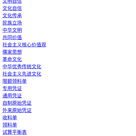
文明自信
文化自信
文化传承
民族立场
中华文明
共同价值
社会主义核心价值观
儒家思想
革命文化
中华优秀传统文化
社会主义先进文化
限额领料单
专用凭证
通用凭证
自制原始凭证
外来原始凭证
收料单
领料单
试算平衡表