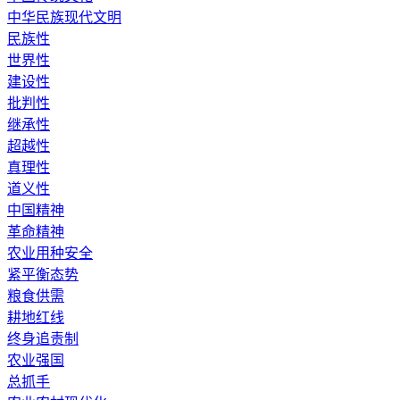
中华民族现代文明
民族性
世界性
建设性
批判性
继承性
超越性
真理性
道义性
中国精神
革命精神
农业用种安全
紧平衡态势
粮食供需
耕地红线
终身追责制
农业强国
总抓手