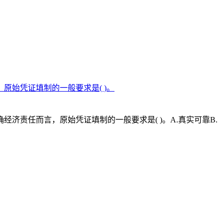
始凭证填制的一般要求是( )。
责任而言，原始凭证填制的一般要求是( )。A.真实可靠B.