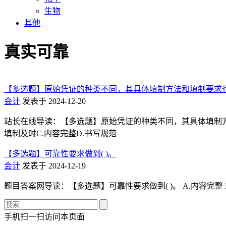
生物
其他
真实可靠
【多选题】原始凭证的种类不同，其具体填制方法和填制要求也
会计
发表于 2024-12-20
站长在线导读：【多选题】原始凭证的种类不同，其具体填制方
填制及时C.内容完整D.书写规范
【多选题】可靠性要求做到( )。
会计
发表于 2024-12-19
题目答案网导读：【多选题】可靠性要求做到( )。 A.内容完整 B
手机扫一扫访问本页面