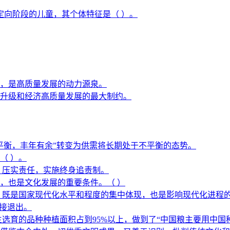
定向阶段的儿童，其个体特征是（ ）。
，是高质量发展的动力源泉。
升级和经济高质量发展的最大制约。
平衡，丰年有余”转变为供需将长期处于不平衡的态势。
（ ）。
，压实责任，实施终身追责制。
，也是文化发展的重要条件。（ ）
，既是国家现代化水平和程度的集中体现，也是影响现代化进程
直接退出。
选育的品种种植面积占到95%以上，做到了“中国粮主要用中国