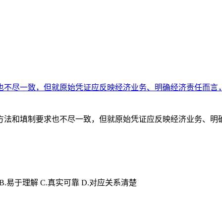
不尽一致，但就原始凭证应反映经济业务、明确经济责任而言，原
法和填制要求也不尽一致，但就原始凭证应反映经济业务、明确经济
.易于理解 C.真实可靠 D.对应关系清楚