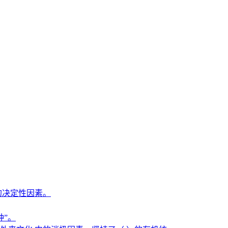
的决定性因素。
种”。