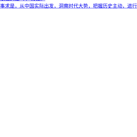
事求是，从中国实际出发，洞察时代大势，把握历史主动，进行