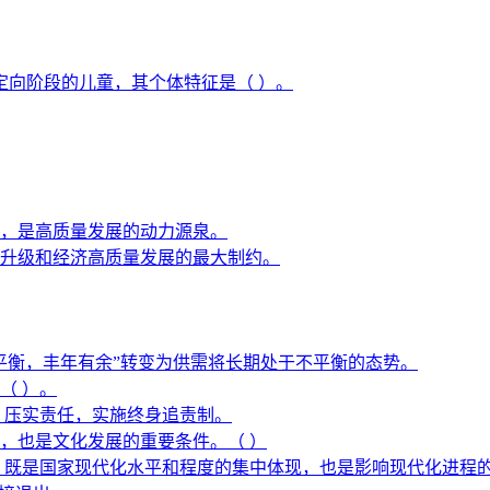
定向阶段的儿童，其个体特征是（ ）。
，是高质量发展的动力源泉。
升级和经济高质量发展的最大制约。
平衡，丰年有余”转变为供需将长期处于不平衡的态势。
（ ）。
，压实责任，实施终身追责制。
，也是文化发展的重要条件。（ ）
，既是国家现代化水平和程度的集中体现，也是影响现代化进程