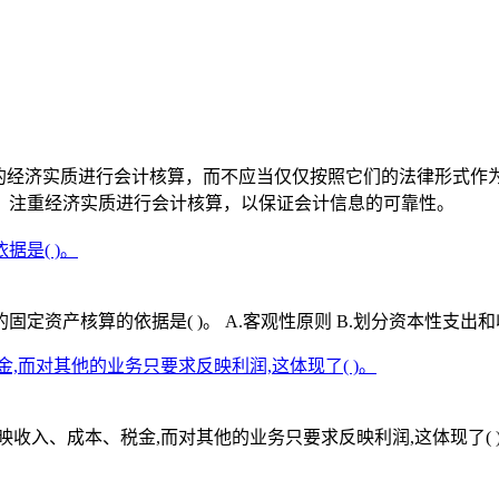
项的经济实质进行会计核算，而不应当仅仅按照它们的法律形式作
，注重经济实质进行会计核算，以保证会计信息的可靠性。
是( )。
资产核算的依据是( )。 A.客观性原则 B.划分资本性支出和收
,而对其他的业务只要求反映利润,这体现了( )。
、成本、税金,而对其他的业务只要求反映利润,这体现了( )。 A