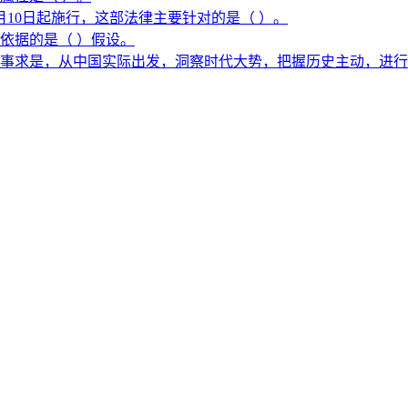
月10日起施行，这部法律主要针对的是（ ）。
依据的是（ ）假设。
事求是，从中国实际出发，洞察时代大势，把握历史主动，进行