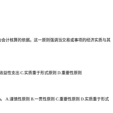
为会计核算的依据。这一原则强调当交易或事项的经济实质与其
益性支出 C.实质重于形式原则 D.重要性原则
.谨慎性原则 B.一贯性原则 C.重要性原则 D.实质重于形式