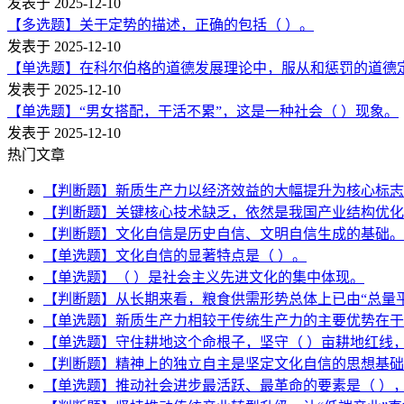
发表于 2025-12-10
【多选题】关于定势的描述，正确的包括（ ）。
发表于 2025-12-10
【单选题】在科尔伯格的道德发展理论中，服从和惩罚的道德
发表于 2025-12-10
【单选题】“男女搭配，干活不累”，这是一种社会（ ）现象。
发表于 2025-12-10
热门文章
【判断题】新质生产力以经济效益的大幅提升为核心标志
【判断题】关键核心技术缺乏，依然是我国产业结构优化
【判断题】文化自信是历史自信、文明自信生成的基础。
【单选题】文化自信的显著特点是（ ）。
【单选题】（ ）是社会主义先进文化的集中体现。
【判断题】从长期来看，粮食供需形势总体上已由“总量
【单选题】新质生产力相较于传统生产力的主要优势在于
【单选题】守住耕地这个命根子，坚守（ ）亩耕地红线
【判断题】精神上的独立自主是坚定文化自信的思想基础
【单选题】推动社会进步最活跃、最革命的要素是（ ）