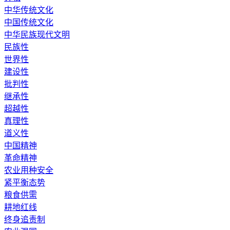
中华传统文化
中国传统文化
中华民族现代文明
民族性
世界性
建设性
批判性
继承性
超越性
真理性
道义性
中国精神
革命精神
农业用种安全
紧平衡态势
粮食供需
耕地红线
终身追责制