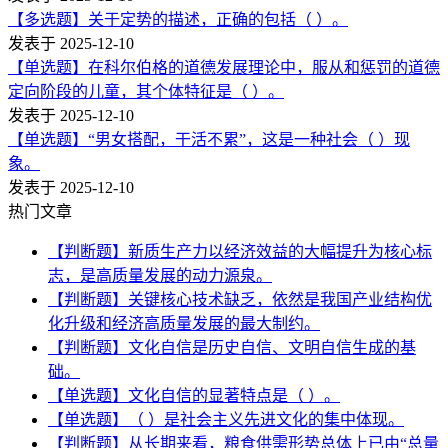
【多选题】关于定势的描述，正确的包括（ ）。
发表于 2025-12-10
【单选题】在科尔伯格的道德发展理论中，服从和惩罚的道德
定向阶段的儿童，其个体特征是（ ）。
发表于 2025-12-10
【单选题】“男女搭配，干活不累”，这是一种社会（ ）现
象。
发表于 2025-12-10
热门文章
【判断题】新质生产力以经济效益的大幅提升为核心标
志，是高质量发展的动力源泉。
【判断题】关键核心技术缺乏，依然是我国产业结构优
化升级和经济高质量发展的最大制约。
【判断题】文化自信是历史自信、文明自信生成的基
础。
【单选题】文化自信的显著特点是（ ）。
【单选题】（ ）是社会主义先进文化的集中体现。
【判断题】从长期来看，粮食供需形势总体上已由“总量