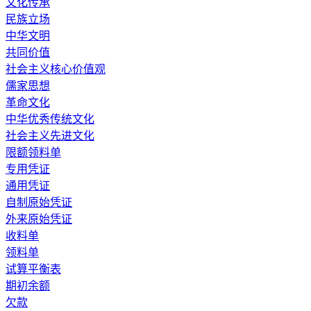
文化传承
民族立场
中华文明
共同价值
社会主义核心价值观
儒家思想
革命文化
中华优秀传统文化
社会主义先进文化
限额领料单
专用凭证
通用凭证
自制原始凭证
外来原始凭证
收料单
领料单
试算平衡表
期初余额
欠款