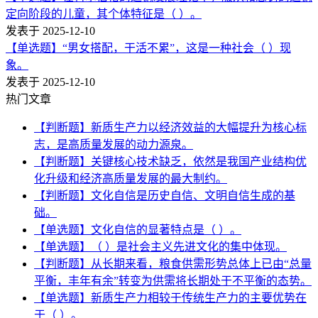
定向阶段的儿童，其个体特征是（ ）。
发表于 2025-12-10
【单选题】“男女搭配，干活不累”，这是一种社会（ ）现
象。
发表于 2025-12-10
热门文章
【判断题】新质生产力以经济效益的大幅提升为核心标
志，是高质量发展的动力源泉。
【判断题】关键核心技术缺乏，依然是我国产业结构优
化升级和经济高质量发展的最大制约。
【判断题】文化自信是历史自信、文明自信生成的基
础。
【单选题】文化自信的显著特点是（ ）。
【单选题】（ ）是社会主义先进文化的集中体现。
【判断题】从长期来看，粮食供需形势总体上已由“总量
平衡，丰年有余”转变为供需将长期处于不平衡的态势。
【单选题】新质生产力相较于传统生产力的主要优势在
于（ ）。