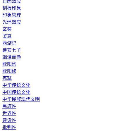
首因效应
刻板印象
印象管理
光环效应
玄奘
鉴真
西游记
建安七子
竭泽而渔
欧阳询
欧阳修
苏轼
中华传统文化
中国传统文化
中华民族现代文明
民族性
世界性
建设性
批判性