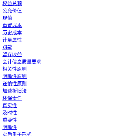
权益总额
公允价值
现值
重置成本
历史成本
计量属性
罚款
留存收益
会计信息质量要求
相关性原则
明晰性原则
谨慎性原则
加速折旧法
环保责任
真实性
及时性
重要性
明晰性
实质重于形式