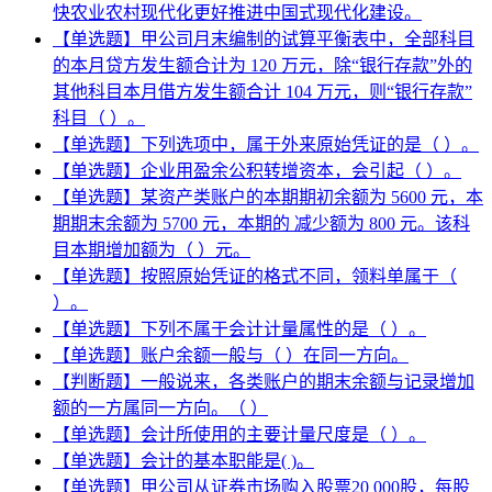
快农业农村现代化更好推进中国式现代化建设。
【单选题】甲公司月末编制的试算平衡表中，全部科目
的本月贷方发生额合计为 120 万元，除“银行存款”外的
其他科目本月借方发生额合计 104 万元，则“银行存款”
科目（ ）。
【单选题】下列选项中，属于外来原始凭证的是（ ）。
【单选题】企业用盈余公积转增资本，会引起（ ）。
【单选题】某资产类账户的本期期初余额为 5600 元，本
期期末余额为 5700 元，本期的 减少额为 800 元。该科
目本期增加额为（ ）元。
【单选题】按照原始凭证的格式不同，领料单属于（
）。
【单选题】下列不属于会计计量属性的是（ ）。
【单选题】账户余额一般与（ ）在同一方向。
【判断题】一般说来，各类账户的期末余额与记录增加
额的一方属同一方向。（ ）
【单选题】会计所使用的主要计量尺度是（ ）。
【单选题】会计的基本职能是( )。
【单选题】甲公司从证券市场购入股票20 000股，每股