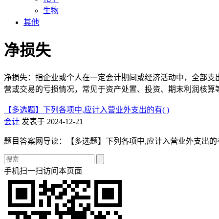
生物
其他
净损失
净损失：指企业或个人在一定会计期间或经济活动中，全部支出
营或交易的亏损情况，常见于资产处置、投资、期末利润核算
【多选题】下列各项中,应计入营业外支出的有( )
会计
发表于 2024-12-21
题目答案网导读：【多选题】下列各项中,应计入营业外支出的有( 
手机扫一扫访问本页面