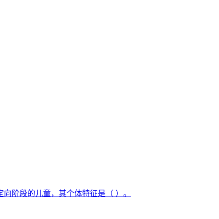
定向阶段的儿童，其个体特征是（ ）。