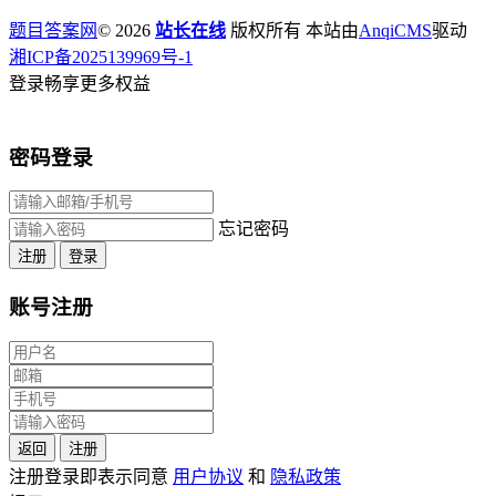
题目答案网
© 2026
站长在线
版权所有 本站由
AnqiCMS
驱动
湘ICP备2025139969号-1
登录畅享更多权益
密码登录
忘记密码
注册
登录
账号注册
返回
注册
注册登录即表示同意
用户协议
和
隐私政策