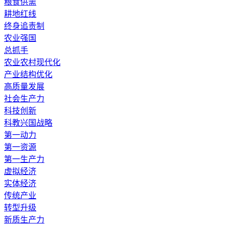
粮食供需
耕地红线
终身追责制
农业强国
总抓手
农业农村现代化
产业结构优化
高质量发展
社会生产力
科技创新
科教兴国战略
第一动力
第一资源
第一生产力
虚拟经济
实体经济
传统产业
转型升级
新质生产力