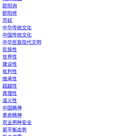
欧阳询
欧阳修
苏轼
中华传统文化
中国传统文化
中华民族现代文明
民族性
世界性
建设性
批判性
继承性
超越性
真理性
道义性
中国精神
革命精神
农业用种安全
紧平衡态势