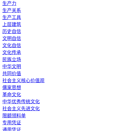
生产力
生产关系
生产工具
上层建筑
历史自信
文明自信
文化自信
文化传承
民族立场
中华文明
共同价值
社会主义核心价值观
儒家思想
革命文化
中华优秀传统文化
社会主义先进文化
限额领料单
专用凭证
通用凭证