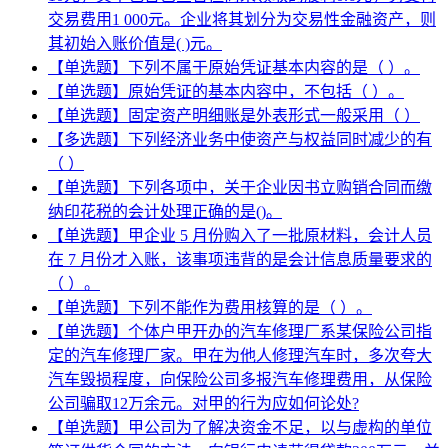
交易费用1 000元。企业将其划分为交易性金融资产，则
其初始入账价值是( )元。
【单选题】下列不属于原始凭证基本内容的是（ ）。
【单选题】原始凭证的基本内容中，不包括（ ）。
【单选题】固定资产明细账是外表形式一般采用（ ）
【多选题】下列经济业务中使资产与权益同时减少的有
（ ）
【单选题】下列各项中，关于企业因书立购销合同而缴
纳印花税的会计处理正确的是()。
【单选题】甲企业 5 月份购入了一批原材料，会计人员
在 7 月份才入账，该事项违背的是会计信息质量要求的
（ ）。
【单选题】下列不能作为费用核算的是（ ）。
【单选题】个体户甲开办的汽车修理厂系某保险公司指
定的汽车修理厂家。甲在为他人修理汽车时，多次夸大
汽车毁损程度，向保险公司多报汽车修理费用，从保险
公司骗取12万余元。对甲的行为应如何论处?
【单选题】甲公司为了解决资金不足，以与虚构的单位