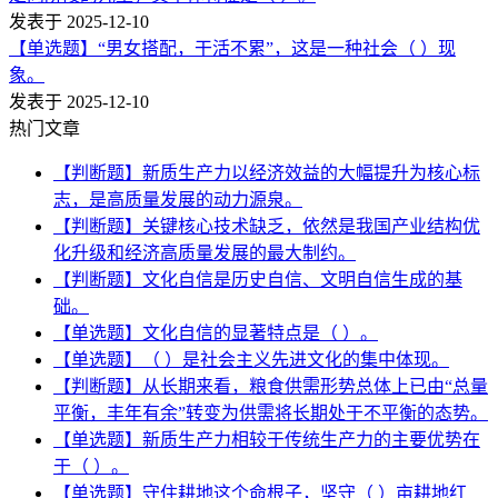
发表于 2025-12-10
【单选题】“男女搭配，干活不累”，这是一种社会（ ）现
象。
发表于 2025-12-10
热门文章
【判断题】新质生产力以经济效益的大幅提升为核心标
志，是高质量发展的动力源泉。
【判断题】关键核心技术缺乏，依然是我国产业结构优
化升级和经济高质量发展的最大制约。
【判断题】文化自信是历史自信、文明自信生成的基
础。
【单选题】文化自信的显著特点是（ ）。
【单选题】（ ）是社会主义先进文化的集中体现。
【判断题】从长期来看，粮食供需形势总体上已由“总量
平衡，丰年有余”转变为供需将长期处于不平衡的态势。
【单选题】新质生产力相较于传统生产力的主要优势在
于（ ）。
【单选题】守住耕地这个命根子，坚守（ ）亩耕地红