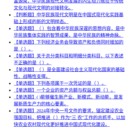
富源泉，中华民族现代文明发展的内生动力就在于传统
文化与现代文明的对接转化。
【判断题】中华民族现代文明是在中国式现代化实践基
础上形成的新的文明样态。
【单选题】（ ）包含着中华民族深邃的思想内容，是中
华民族集体实践的智慧成果，是中华民族的精神命脉。
【单选题】下列经济业务会导致资产和负债同时增加的
是（ ）。
【单选题】关于总分类科目和明细分类科目，以下表述
不正确的是（ ）。
【单选题】（ ）是全面建设社会主义现代化国家的基础
性、战略性支撑。
【单选题】下列各项属于一次凭证的是（ ）。
【单选题】一个企业的资产总额与权益总额（ ）。
【单选题】( )能够催生新产业、新模式、新动能，是发
展新质生产力的核心要素。
【单选题】2024年中央一号文件的要求，锚定建设农业
强国目标，把推进（ ）作为“三 农”工作的总抓手，以加
快农业农村现代化更好推进中国式现代化建设。