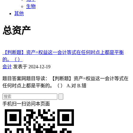
生物
其他
总资产
【判断题】资产=权益这一会计等式在任何时点上都是平衡
的。（ ）
会计
发表于 2024-12-19
题目答案网题目导读：【判断题】资产=权益这一会计等式在
任何时点上都是平衡的。（ ） A.对 B.错
手机扫一扫访问本页面