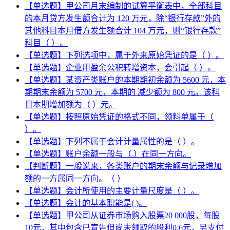
【单选题】甲公司月末编制的试算平衡表中，全部科目
的本月贷方发生额合计为 120 万元，除“银行存款”外的
其他科目本月借方发生额合计 104 万元，则“银行存款”
科目（ ）。
【单选题】下列选项中，属于外来原始凭证的是（ ）。
【单选题】企业用盈余公积转增资本，会引起（ ）。
【单选题】某资产类账户的本期期初余额为 5600 元，本
期期末余额为 5700 元，本期的 减少额为 800 元。该科
目本期增加额为（ ）元。
【单选题】按照原始凭证的格式不同，领料单属于（
）。
【单选题】下列不属于会计计量属性的是（ ）。
【单选题】账户余额一般与（ ）在同一方向。
【判断题】一般说来，各类账户的期末余额与记录增加
额的一方属同一方向。（ ）
【单选题】会计所使用的主要计量尺度是（ ）。
【单选题】会计的基本职能是( )。
【单选题】甲公司从证券市场购入股票20 000股，每股
10元，其中包含已宣告但尚未领取的股利0.6元，另支付