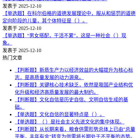
发表于 2025-12-10
【单选题】在科尔伯格的道德发展理论中，服从和惩罚的道德
定向阶段的儿童，其个体特征是（ ）。
发表于 2025-12-10
【单选题】“男女搭配，干活不累”，这是一种社会（ ）现
象。
发表于 2025-12-10
热门文章
【判断题】新质生产力以经济效益的大幅提升为核心标
志，是高质量发展的动力源泉。
【判断题】关键核心技术缺乏，依然是我国产业结构优
化升级和经济高质量发展的最大制约。
【判断题】文化自信是历史自信、文明自信生成的基
础。
【单选题】文化自信的显著特点是（ ）。
【单选题】（ ）是社会主义先进文化的集中体现。
【判断题】从长期来看，粮食供需形势总体上已由“总量
平衡，丰年有余”转变为供需将长期处于不平衡的态势。