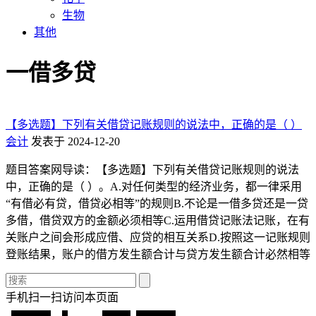
生物
其他
一借多贷
【多选题】下列有关借贷记账规则的说法中，正确的是（ ）
会计
发表于 2024-12-20
题目答案网导读：【多选题】下列有关借贷记账规则的说法
中，正确的是（ ）。A.对任何类型的经济业务，都一律采用
“有借必有贷，借贷必相等”的规则B.不论是一借多贷还是一贷
多借，借贷双方的金额必须相等C.运用借贷记账法记账，在有
关账户之间会形成应借、应贷的相互关系D.按照这一记账规则
登账结果，账户的借方发生额合计与贷方发生额合计必然相等
手机扫一扫访问本页面