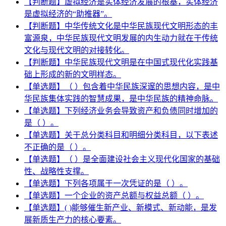
【判断题】虚拟经济是实体经济发展的根基，实体经济
是虚拟经济的“助推器”。
【判断题】中华传统文化是中华民族现代文明形态的丰
富源泉，中华民族现代文明发展的内生动力就在于传统
文化与现代文明的对接转化。
【判断题】中华民族现代文明是在中国式现代化实践基
础上形成的新的文明样态。
【单选题】（ ）包含着中华民族深邃的思想内容，是中
华民族集体实践的智慧成果，是中华民族的精神命脉。
【单选题】下列经济业务会导致资产和负债同时增加的
是（ ）。
【单选题】关于总分类科目和明细分类科目，以下表述
不正确的是（ ）。
【单选题】（ ）是全面建设社会主义现代化国家的基础
性、战略性支撑。
【单选题】下列各项属于一次凭证的是（ ）。
【单选题】一个企业的资产总额与权益总额（ ）。
【单选题】( )能够催生新产业、新模式、新动能，是发
展新质生产力的核心要素。