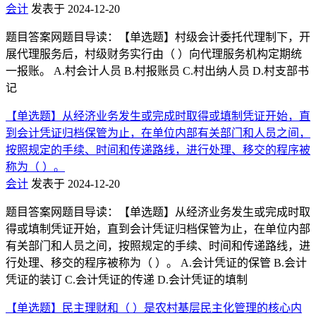
会计
发表于 2024-12-20
题目答案网题目导读：【单选题】村级会计委托代理制下，开
展代理服务后，村级财务实行由（ ）向代理服务机构定期统
一报账。 A.村会计人员 B.村报账员 C.村出纳人员 D.村支部书
记
【单选题】从经济业务发生或完成时取得或填制凭证开始，直
到会计凭证归档保管为止，在单位内部有关部门和人员之间，
按照规定的手续、时间和传递路线，进行处理、移交的程序被
称为（ ）。
会计
发表于 2024-12-20
题目答案网题目导读：【单选题】从经济业务发生或完成时取
得或填制凭证开始，直到会计凭证归档保管为止，在单位内部
有关部门和人员之间，按照规定的手续、时间和传递路线，进
行处理、移交的程序被称为（ ）。 A.会计凭证的保管 B.会计
凭证的装订 C.会计凭证的传递 D.会计凭证的填制
【单选题】民主理财和（ ）是农村基层民主化管理的核心内