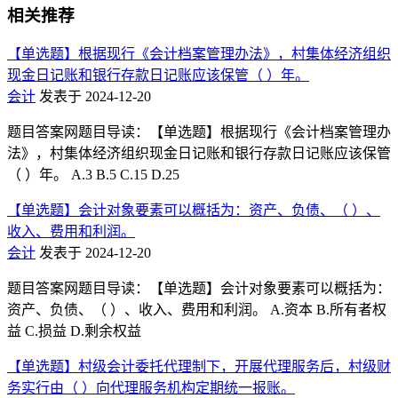
相关推荐
【单选题】根据现行《会计档案管理办法》，村集体经济组织
现金日记账和银行存款日记账应该保管（ ）年。
会计
发表于 2024-12-20
题目答案网题目导读：【单选题】根据现行《会计档案管理办
法》，村集体经济组织现金日记账和银行存款日记账应该保管
（ ）年。 A.3 B.5 C.15 D.25
【单选题】会计对象要素可以概括为：资产、负债、（ ）、
收入、费用和利润。
会计
发表于 2024-12-20
题目答案网题目导读：【单选题】会计对象要素可以概括为：
资产、负债、（ ）、收入、费用和利润。 A.资本 B.所有者权
益 C.损益 D.剩余权益
【单选题】村级会计委托代理制下，开展代理服务后，村级财
务实行由（ ）向代理服务机构定期统一报账。