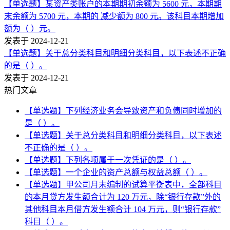
【单选题】某资产类账户的本期期初余额为 5600 元，本期期
末余额为 5700 元，本期的 减少额为 800 元。该科目本期增加
额为（ ）元。
发表于 2024-12-21
【单选题】关于总分类科目和明细分类科目，以下表述不正确
的是（ ）。
发表于 2024-12-21
热门文章
【单选题】下列经济业务会导致资产和负债同时增加的
是（ ）。
【单选题】关于总分类科目和明细分类科目，以下表述
不正确的是（ ）。
【单选题】下列各项属于一次凭证的是（ ）。
【单选题】一个企业的资产总额与权益总额（ ）。
【单选题】甲公司月末编制的试算平衡表中，全部科目
的本月贷方发生额合计为 120 万元，除“银行存款”外的
其他科目本月借方发生额合计 104 万元，则“银行存款”
科目（ ）。