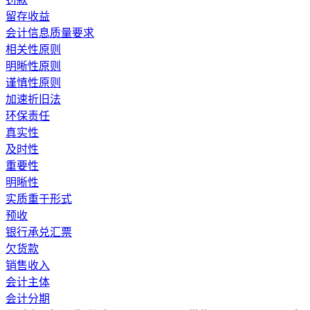
留存收益
会计信息质量要求
相关性原则
明晰性原则
谨慎性原则
加速折旧法
环保责任
真实性
及时性
重要性
明晰性
实质重于形式
预收
银行承兑汇票
欠货款
销售收入
会计主体
会计分期