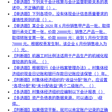
【单选题】下列关于会计核算与会计监督职能关系的表
述中，不正确的是（ ）。
【单选题】下列各项中，没有体现会计信息质量要求的
谨慎性原则的是（ ）。
【单选题】某企业 2020 年 6 月份销售甲产品一批，取得
银行承兑汇票一张，价款 20000元；销售乙产品一批，
取得转账支票一张，价款 80000 元；收到 5 月份欠货款
70000 元。根据权责发生制，该企业 6 月份销售收入为
（ ）元。
【判断题】机器工时比例法适用于产品生产的机械化程
度较高的车间。（ ）
【单选题】根据现行《会计档案管理办法》，村集体经
济组织现金日记账和银行存款日记账应该保管（ ）年。
【判断题】村集体经济组织的“收益分配”账户，应设置
“各项分配”和“未分配收益”两个二级账户。（ ）
【多选题】村集体经济组织应编制以下会计报表（ ）
【多选题】资产负债表的数据来源，可以通过( )获
得。
【判断题】如果借贷平衡，就可以肯定账户记录的正确