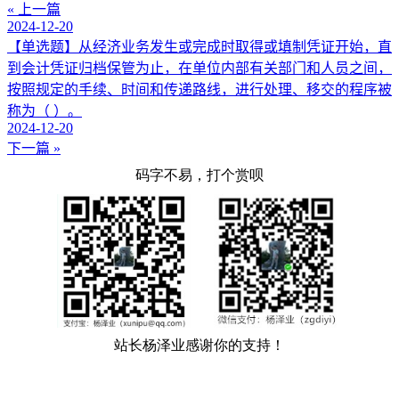
« 上一篇
2024-12-20
【单选题】从经济业务发生或完成时取得或填制凭证开始，直
到会计凭证归档保管为止，在单位内部有关部门和人员之间，
按照规定的手续、时间和传递路线，进行处理、移交的程序被
称为（ ）。
2024-12-20
下一篇 »