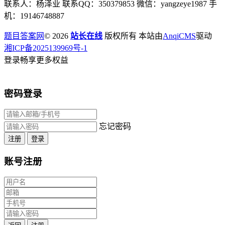
联系人：杨泽业 联系QQ：350379853 微信：yangzeye1987 手
机：19146748887
题目答案网
© 2026
站长在线
版权所有 本站由
AnqiCMS
驱动
湘ICP备2025139969号-1
登录畅享更多权益
密码登录
忘记密码
注册
登录
账号注册