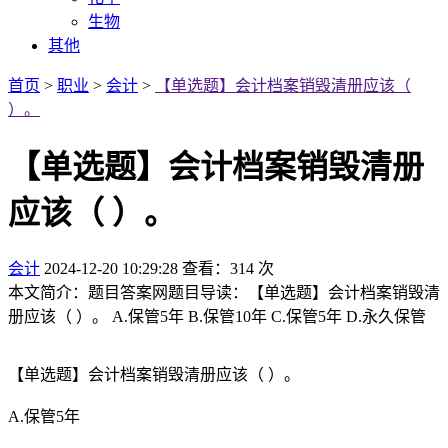
生物
其他
首页
>
职业
>
会计
>
【单选题】会计档案销毁清册应该（
）。
【单选题】会计档案销毁清册
应该（ ）。
会计
2024-12-20 10:29:28
查看：314 次
本文简介：题目答案网题目导读：【单选题】会计档案销毁清
册应该（ ）。 A.保管5年 B.保管10年 C.保管5年 D.永久保管
【单选题】会计档案销毁清册应该（ ）。
A.保管5年