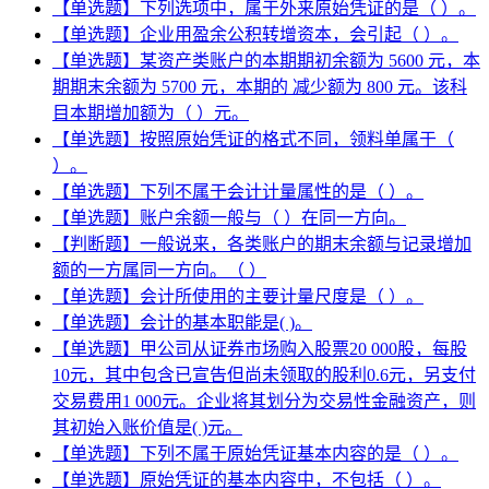
【单选题】下列选项中，属于外来原始凭证的是（ ）。
【单选题】企业用盈余公积转增资本，会引起（ ）。
【单选题】某资产类账户的本期期初余额为 5600 元，本
期期末余额为 5700 元，本期的 减少额为 800 元。该科
目本期增加额为（ ）元。
【单选题】按照原始凭证的格式不同，领料单属于（
）。
【单选题】下列不属于会计计量属性的是（ ）。
【单选题】账户余额一般与（ ）在同一方向。
【判断题】一般说来，各类账户的期末余额与记录增加
额的一方属同一方向。（ ）
【单选题】会计所使用的主要计量尺度是（ ）。
【单选题】会计的基本职能是( )。
【单选题】甲公司从证券市场购入股票20 000股，每股
10元，其中包含已宣告但尚未领取的股利0.6元，另支付
交易费用1 000元。企业将其划分为交易性金融资产，则
其初始入账价值是( )元。
【单选题】下列不属于原始凭证基本内容的是（ ）。
【单选题】原始凭证的基本内容中，不包括（ ）。