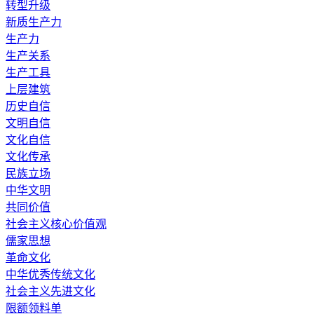
转型升级
新质生产力
生产力
生产关系
生产工具
上层建筑
历史自信
文明自信
文化自信
文化传承
民族立场
中华文明
共同价值
社会主义核心价值观
儒家思想
革命文化
中华优秀传统文化
社会主义先进文化
限额领料单