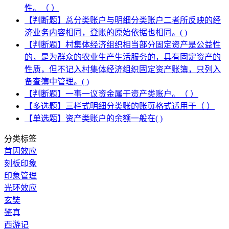
性。（ ）
【判断题】总分类账户与明细分类账户二者所反映的经
济业务内容相同，登账的原始依据也相同。( )
【判断题】村集体经济组织相当部分固定资产是公益性
的，是为群众的农业生产生活服务的，具有固定资产的
性质，但不记入村集体经济组织固定资产账簿，只列入
备查簿中管理。( )
【判断题】一事一议资金属于资产类账户。（ ）
【多选题】三栏式明细分类账的账页格式适用于（ ）
【单选题】资产类账户的余额一般在( )
分类标签
首因效应
刻板印象
印象管理
光环效应
玄奘
鉴真
西游记