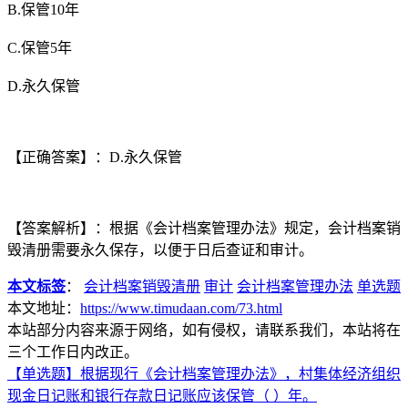
B.保管10年
C.保管5年
D.永久保管
【正确答案】：D.永久保管
【答案解析】：根据《会计档案管理办法》规定，会计档案销
毁清册需要永久保存，以便于日后查证和审计。
本文标签
：
会计档案销毁清册
审计
会计档案管理办法
单选题
本文地址：
https://www.timudaan.com/73.html
本站部分内容来源于网络，如有侵权，请联系我们，本站将在
三个工作日内改正。
【单选题】根据现行《会计档案管理办法》，村集体经济组织
现金日记账和银行存款日记账应该保管（ ）年。