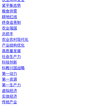
紧平衡态势
粮食供需
耕地红线
终身追责制
农业强国
总抓手
农业农村现代化
产业结构优化
高质量发展
社会生产力
科技创新
科教兴国战略
第一动力
第一资源
第一生产力
虚拟经济
实体经济
传统产业