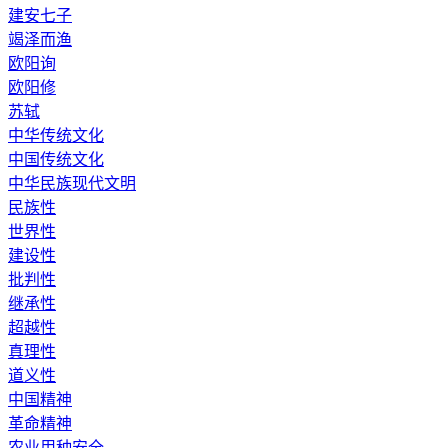
建安七子
竭泽而渔
欧阳询
欧阳修
苏轼
中华传统文化
中国传统文化
中华民族现代文明
民族性
世界性
建设性
批判性
继承性
超越性
真理性
道义性
中国精神
革命精神
农业用种安全