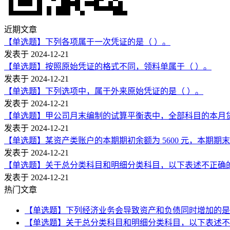
近期文章
【单选题】下列各项属于一次凭证的是（ ）。
发表于 2024-12-21
【单选题】按照原始凭证的格式不同，领料单属于（ ）。
发表于 2024-12-21
【单选题】下列选项中，属于外来原始凭证的是（ ）。
发表于 2024-12-21
【单选题】甲公司月末编制的试算平衡表中，全部科目的本月贷方发
发表于 2024-12-21
【单选题】某资产类账户的本期期初余额为 5600 元，本期期末余
发表于 2024-12-21
【单选题】关于总分类科目和明细分类科目，以下表述不正确的
发表于 2024-12-21
热门文章
【单选题】下列经济业务会导致资产和负债同时增加的是
【单选题】关于总分类科目和明细分类科目，以下表述不