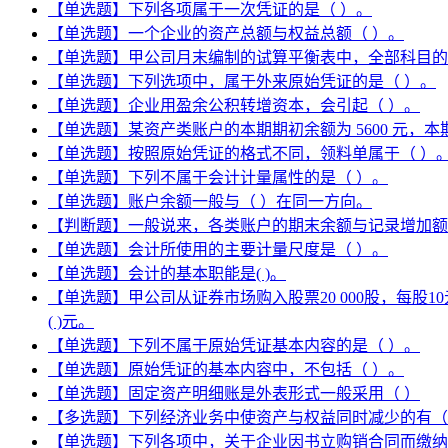
【单选题】下列各项属于一次凭证的是（ ）。
【单选题】一个企业的资产总额与权益总额（ ）。
【单选题】甲公司月末编制的试算平衡表中，全部科目的本月贷
【单选题】下列选项中，属于外来原始凭证的是（ ）。
【单选题】企业用盈余公积转增资本，会引起（ ）。
【单选题】某资产类账户的本期期初余额为 5600 元，本期
【单选题】按照原始凭证的格式不同，领料单属于（ ）
【单选题】下列不属于会计计量属性的是（ ）。
【单选题】账户余额一般与（ ）在同一方向。
【判断题】一般说来，各类账户的期末余额与记录增加额
【单选题】会计所使用的主要计量尺度是（ ）。
【单选题】会计的基本职能是( )。
【单选题】甲公司从证券市场购入股票20 000股，每股
( )元。
【单选题】下列不属于原始凭证基本内容的是（ ）。
【单选题】原始凭证的基本内容中，不包括（ ）。
【单选题】固定资产明细账是外表形式一般采用（ ）
【多选题】下列经济业务中使资产与权益同时减少的有（
【单选题】下列各项中，关于企业因书立购销合同而缴纳