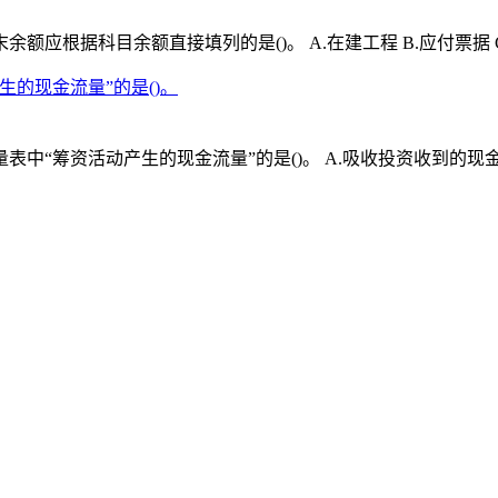
根据科目余额直接填列的是()。 A.在建工程 B.应付票据 C
的现金流量”的是()。
“筹资活动产生的现金流量”的是()。 A.吸收投资收到的现金 