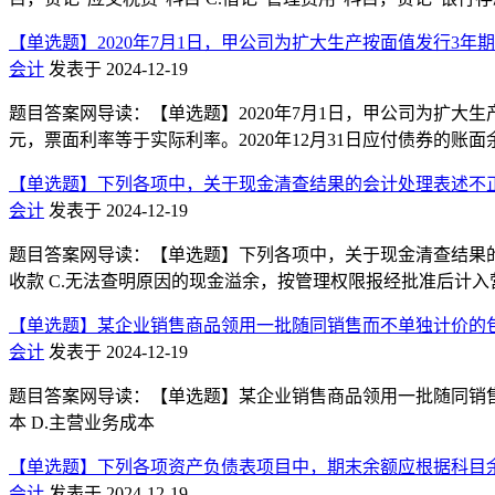
【单选题】2020年7月1日，甲公司为扩大生产按面值发行3年
会计
发表于 2024-12-19
题目答案网导读：【单选题】2020年7月1日，甲公司为扩大生
元，票面利率等于实际利率。2020年12月31日应付债券的账面余额为()万元。
【单选题】下列各项中，关于现金清查结果的会计处理表述不正
会计
发表于 2024-12-19
题目答案网导读：【单选题】下列各项中，关于现金清查结果的会
收款 C.无法查明原因的现金溢余，按管理权限报经批准后计入
【单选题】某企业销售商品领用一批随同销售而不单独计价的包
会计
发表于 2024-12-19
题目答案网导读：【单选题】某企业销售商品领用一批随同销售而
本 D.主营业务成本
【单选题】下列各项资产负债表项目中，期末余额应根据科目余
会计
发表于 2024-12-19