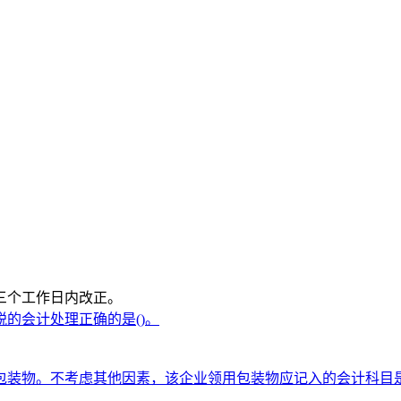
三个工作日内改正。
的会计处理正确的是()。
装物。不考虑其他因素，该企业领用包装物应记入的会计科目是