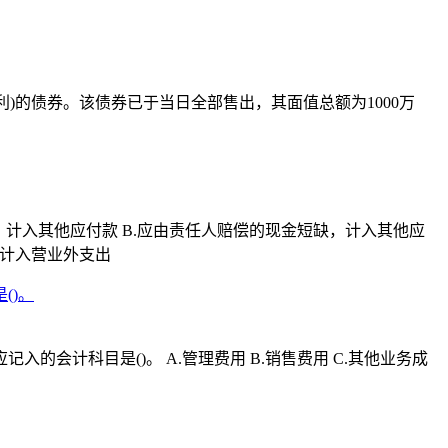
利)的债券。该债券已于当日全部售出，其面值总额为1000万
，计入其他应付款 B.应由责任人赔偿的现金短缺，计入其他应
后计入营业外支出
()。
计科目是()。 A.管理费用 B.销售费用 C.其他业务成