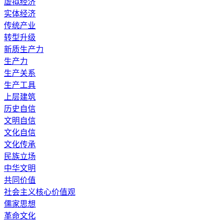
虚拟经济
实体经济
传统产业
转型升级
新质生产力
生产力
生产关系
生产工具
上层建筑
历史自信
文明自信
文化自信
文化传承
民族立场
中华文明
共同价值
社会主义核心价值观
儒家思想
革命文化