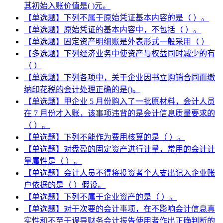
其初始入账价值是( )元。
【单选题】下列不属于原始凭证基本内容的是（ ）。
【单选题】原始凭证的基本内容中，不包括（ ）。
【单选题】固定资产明细账是外表形式一般采用（ ）
【多选题】下列经济业务中使资产与权益同时减少的有
（ ）
【单选题】下列各项中，关于企业因书立购销合同而缴
纳印花税的会计处理正确的是()。
【单选题】甲企业 5 月份购入了一批原材料，会计人员
在 7 月份才入账，该事项违背的是会计信息质量要求的
（ ）。
【单选题】下列不能作为费用核算的是（ ）。
【单选题】对盘盈的固定资产进行计量，常用的会计计
量属性是（ ）。
【单选题】会计人员不得将投资者个人支出记入企业账
户依据的是（ ）假设。
【单选题】下列不属于企业资产的是（ ）。
【单选题】对于次要的会计事项，在不影响会计信息真
实性和不至于误导财务会计报告使用者作出正确判断的