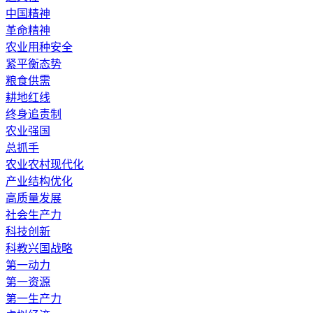
中国精神
革命精神
农业用种安全
紧平衡态势
粮食供需
耕地红线
终身追责制
农业强国
总抓手
农业农村现代化
产业结构优化
高质量发展
社会生产力
科技创新
科教兴国战略
第一动力
第一资源
第一生产力