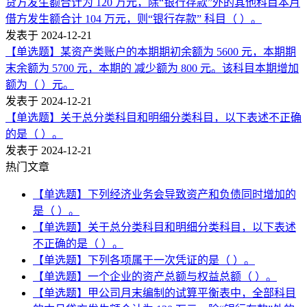
贷方发生额合计为 120 万元，除“银行存款”外的其他科目本月
借方发生额合计 104 万元，则“银行存款” 科目（ ）。
发表于 2024-12-21
【单选题】某资产类账户的本期期初余额为 5600 元，本期期
末余额为 5700 元，本期的 减少额为 800 元。该科目本期增加
额为（ ）元。
发表于 2024-12-21
【单选题】关于总分类科目和明细分类科目，以下表述不正确
的是（ ）。
发表于 2024-12-21
热门文章
【单选题】下列经济业务会导致资产和负债同时增加的
是（ ）。
【单选题】关于总分类科目和明细分类科目，以下表述
不正确的是（ ）。
【单选题】下列各项属于一次凭证的是（ ）。
【单选题】一个企业的资产总额与权益总额（ ）。
【单选题】甲公司月末编制的试算平衡表中，全部科目