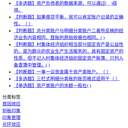
【多选题】资产负债表的数据来源，可以通过( )获
得。
【判断题】如果借贷平衡，就可以肯定账户记录的正确
性。（ ）
【判断题】总分类账户与明细分类账户二者所反映的经
济业务内容相同，登账的原始依据也相同。( )
【判断题】村集体经济组织相当部分固定资产是公益性
的，是为群众的农业生产生活服务的，具有固定资产的
性质，但不记入村集体经济组织固定资产账簿，只列入
备查簿中管理。( )
【判断题】一事一议资金属于资产类账户。（ ）
【多选题】三栏式明细分类账的账页格式适用于（ ）
【单选题】资产类账户的余额一般在( )
分类标签
首因效应
刻板印象
印象管理
光环效应