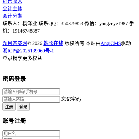
销售收入
会计主体
会计分期
联系人：杨泽业 联系QQ：350379853 微信：yangzeye1987 手
机：19146748887
题目答案网
© 2026
站长在线
版权所有 本站由
AnqiCMS
驱动
湘ICP备2025139969号-1
登录畅享更多权益
密码登录
忘记密码
注册
登录
账号注册