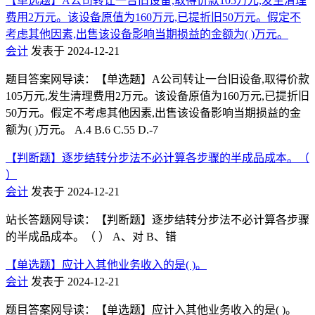
【单选题】A公司转让一台旧设备,取得价款105万元,发生清理
费用2万元。该设备原值为160万元,已提折旧50万元。假定不
考虑其他因素,出售该设备影响当期损益的金额为( )万元。
会计
发表于 2024-12-21
题目答案网导读：【单选题】A公司转让一台旧设备,取得价款
105万元,发生清理费用2万元。该设备原值为160万元,已提折旧
50万元。假定不考虑其他因素,出售该设备影响当期损益的金
额为( )万元。 A.4 B.6 C.55 D.-7
【判断题】逐步结转分步法不必计算各步骤的半成品成本。（
）
会计
发表于 2024-12-21
站长答题网导读：【判断题】逐步结转分步法不必计算各步骤
的半成品成本。（ ） A、对 B、错
【单选题】应计入其他业务收入的是( )。
会计
发表于 2024-12-21
题目答案网导读：【单选题】应计入其他业务收入的是( )。