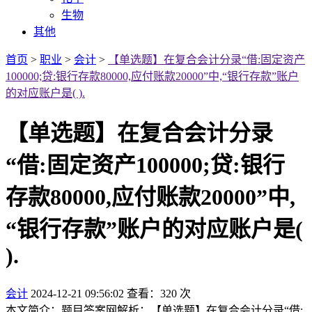
生物
其他
首页
>
职业
>
会计
>
【单选题】在复合会计分录“借:固定资产
100000;贷:银行存款80000,应付账款20000”中,“银行存款”账户
的对应账户是( ).
【单选题】在复合会计分录
“借:固定资产100000;贷:银行
存款80000,应付账款20000”中,
“银行存款”账户的对应账户是(
).
会计
2024-12-21 09:56:02
查看：320 次
本文简介：题目答案网解析：【单选题】在复合会计分录“借: