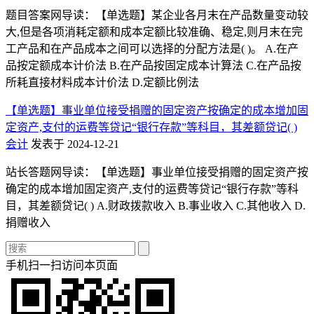
题目答案网导读：【单选题】某企业各月末在产品数量变动较
大,但是各项消耗定额和成本定额比较准确、稳定,则月末在完
工产品和在产品成本之间可以选择的分配方法是( )。 A.在产
品按定额成本计价法 B.在产品按固定成本计算法 C.在产品按
所耗直接材料成本计价法 D.定额比例法
【单选题】事业单位接受捐赠的固定资产按确定的成本增加固
定资产,支付的运费等贷记“银行存款”等科目，其差额贷记( )
会计
发表于 2024-12-21
站长答题网导读：【单选题】事业单位接受捐赠的固定资产按
确定的成本增加固定资产,支付的运费等贷记“银行存款”等科
目，其差额贷记( ) A.财政拨款收入 B.事业收入 C.其他收入 D.
捐赠收入
手机扫一扫访问本页面