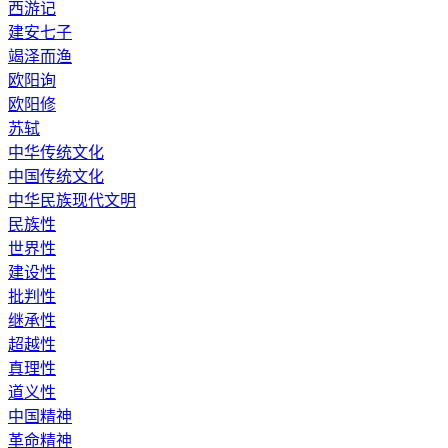
西游记
建安七子
竭泽而渔
欧阳询
欧阳修
苏轼
中华传统文化
中国传统文化
中华民族现代文明
民族性
世界性
建设性
批判性
继承性
超越性
真理性
道义性
中国精神
革命精神