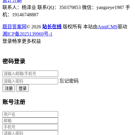
会计分期
联系人：杨泽业 联系QQ：350379853 微信：yangzeye1987 手
机：19146748887
题目答案网
© 2026
站长在线
版权所有 本站由
AnqiCMS
驱动
湘ICP备2025139969号-1
登录畅享更多权益
密码登录
忘记密码
注册
登录
账号注册