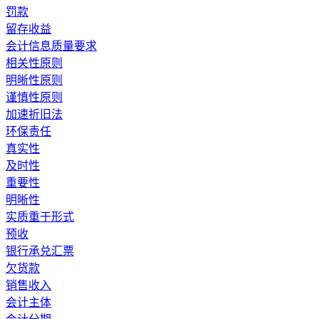
罚款
留存收益
会计信息质量要求
相关性原则
明晰性原则
谨慎性原则
加速折旧法
环保责任
真实性
及时性
重要性
明晰性
实质重于形式
预收
银行承兑汇票
欠货款
销售收入
会计主体