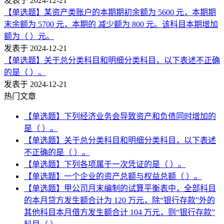
发表于 2024-12-21
【单选题】某资产类账户的本期期初余额为 5600 元，本期期
末余额为 5700 元，本期的 减少额为 800 元。该科目本期增加
额为（ ）元。
发表于 2024-12-21
【单选题】关于总分类科目和明细分类科目，以下表述不正确
的是（ ）。
发表于 2024-12-21
热门文章
【单选题】下列经济业务会导致资产和负债同时增加的
是（ ）。
【单选题】关于总分类科目和明细分类科目，以下表述
不正确的是（ ）。
【单选题】下列各项属于一次凭证的是（ ）。
【单选题】一个企业的资产总额与权益总额（ ）。
【单选题】甲公司月末编制的试算平衡表中，全部科目
的本月贷方发生额合计为 120 万元，除“银行存款”外的
其他科目本月借方发生额合计 104 万元，则“银行存款”