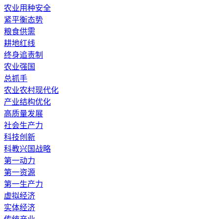
农业用种安全
紧平衡态势
粮食供需
耕地红线
终身追责制
农业强国
总抓手
农业农村现代化
产业结构优化
高质量发展
社会生产力
科技创新
科教兴国战略
第一动力
第一资源
第一生产力
虚拟经济
实体经济