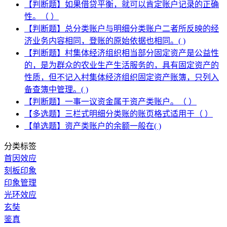
【判断题】如果借贷平衡，就可以肯定账户记录的正确
性。（ ）
【判断题】总分类账户与明细分类账户二者所反映的经
济业务内容相同，登账的原始依据也相同。( )
【判断题】村集体经济组织相当部分固定资产是公益性
的，是为群众的农业生产生活服务的，具有固定资产的
性质，但不记入村集体经济组织固定资产账簿，只列入
备查簿中管理。( )
【判断题】一事一议资金属于资产类账户。（ ）
【多选题】三栏式明细分类账的账页格式适用于（ ）
【单选题】资产类账户的余额一般在( )
分类标签
首因效应
刻板印象
印象管理
光环效应
玄奘
鉴真