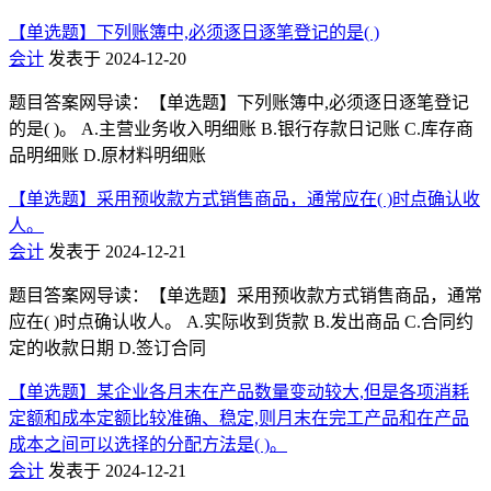
【单选题】下列账簿中,必须逐日逐笔登记的是( )
会计
发表于 2024-12-20
题目答案网导读：【单选题】下列账簿中,必须逐日逐笔登记
的是( )。 A.主营业务收入明细账 B.银行存款日记账 C.库存商
品明细账 D.原材料明细账
【单选题】采用预收款方式销售商品，通常应在( )时点确认收
人。
会计
发表于 2024-12-21
题目答案网导读：【单选题】采用预收款方式销售商品，通常
应在( )时点确认收人。 A.实际收到货款 B.发出商品 C.合同约
定的收款日期 D.签订合同
【单选题】某企业各月末在产品数量变动较大,但是各项消耗
定额和成本定额比较准确、稳定,则月末在完工产品和在产品
成本之间可以选择的分配方法是( )。
会计
发表于 2024-12-21