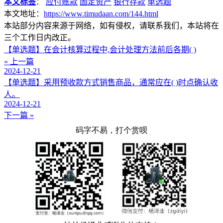
本文标签
：
应付账款
固定资产
银行存款
单选题
本文地址：
https://www.timudaan.com/144.html
本站部分内容来源于网络，如有侵权，请联系我们，本站将在
三个工作日内改正。
【单选题】在会计核算过程中,会计处理方法前后各期( )
« 上一篇
2024-12-21
【单选题】采用预收款方式销售商品，通常应在( )时点确认收
人。
2024-12-21
下一篇 »