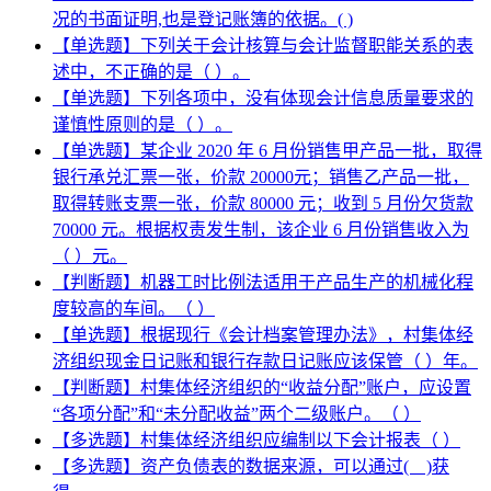
况的书面证明,也是登记账簿的依据。( )
【单选题】下列关于会计核算与会计监督职能关系的表
述中，不正确的是（ ）。
【单选题】下列各项中，没有体现会计信息质量要求的
谨慎性原则的是（ ）。
【单选题】某企业 2020 年 6 月份销售甲产品一批，取得
银行承兑汇票一张，价款 20000元；销售乙产品一批，
取得转账支票一张，价款 80000 元；收到 5 月份欠货款
70000 元。根据权责发生制，该企业 6 月份销售收入为
（ ）元。
【判断题】机器工时比例法适用于产品生产的机械化程
度较高的车间。（ ）
【单选题】根据现行《会计档案管理办法》，村集体经
济组织现金日记账和银行存款日记账应该保管（ ）年。
【判断题】村集体经济组织的“收益分配”账户，应设置
“各项分配”和“未分配收益”两个二级账户。（ ）
【多选题】村集体经济组织应编制以下会计报表（ ）
【多选题】资产负债表的数据来源，可以通过( )获