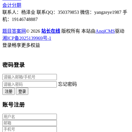
会计分期
联系人：杨泽业 联系QQ：350379853 微信：yangzeye1987 手
机：19146748887
题目答案网
© 2026
站长在线
版权所有 本站由
AnqiCMS
驱动
湘ICP备2025139969号-1
登录畅享更多权益
密码登录
忘记密码
注册
登录
账号注册