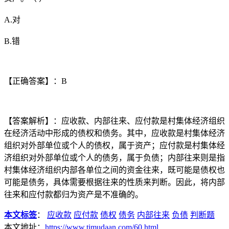
A.对
B.错
【正确答案】：B
【答案解析】：应收款、内部往来、应付款是村集体经济组织
在经济活动中形成的债权和债务。其中，应收款是村集体经济
组织对外部单位或个人的债权，属于资产；应付款是村集体经
济组织对外部单位或个人的债务，属于负债；内部往来则是指
村集体经济组织内部各单位之间的资金往来，既可能是债权也
可能是债务，具体需要根据往来的性质来判断。因此，将内部
往来和应付款都归为资产是不准确的。
本文标签
：
应收款
应付款
债权
债务
内部往来
负债
判断题
本文地址：
https://www.timudaan.com/60.html