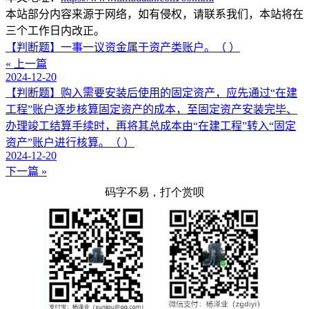
本站部分内容来源于网络，如有侵权，请联系我们，本站将在
三个工作日内改正。
【判断题】一事一议资金属于资产类账户。（ ）
« 上一篇
2024-12-20
【判断题】购入需要安装后使用的固定资产，应先通过“在建
工程”账户逐步核算固定资产的成本，至固定资产安装完毕、
办理竣工结算手续时，再将其总成本由“在建工程”转入“固定
资产”账户进行核算。（ ）
2024-12-20
下一篇 »