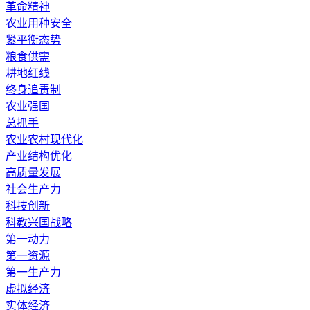
革命精神
农业用种安全
紧平衡态势
粮食供需
耕地红线
终身追责制
农业强国
总抓手
农业农村现代化
产业结构优化
高质量发展
社会生产力
科技创新
科教兴国战略
第一动力
第一资源
第一生产力
虚拟经济
实体经济