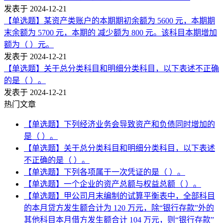
发表于 2024-12-21
【单选题】某资产类账户的本期期初余额为 5600 元，本期期
末余额为 5700 元，本期的 减少额为 800 元。该科目本期增加
额为（ ）元。
发表于 2024-12-21
【单选题】关于总分类科目和明细分类科目，以下表述不正确
的是（ ）。
发表于 2024-12-21
热门文章
【单选题】下列经济业务会导致资产和负债同时增加的
是（ ）。
【单选题】关于总分类科目和明细分类科目，以下表述
不正确的是（ ）。
【单选题】下列各项属于一次凭证的是（ ）。
【单选题】一个企业的资产总额与权益总额（ ）。
【单选题】甲公司月末编制的试算平衡表中，全部科目
的本月贷方发生额合计为 120 万元，除“银行存款”外的
其他科目本月借方发生额合计 104 万元，则“银行存款”