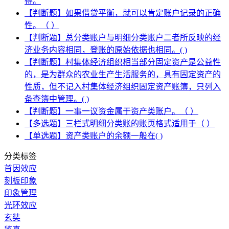
得。
【判断题】如果借贷平衡，就可以肯定账户记录的正确
性。（ ）
【判断题】总分类账户与明细分类账户二者所反映的经
济业务内容相同，登账的原始依据也相同。( )
【判断题】村集体经济组织相当部分固定资产是公益性
的，是为群众的农业生产生活服务的，具有固定资产的
性质，但不记入村集体经济组织固定资产账簿，只列入
备查簿中管理。( )
【判断题】一事一议资金属于资产类账户。（ ）
【多选题】三栏式明细分类账的账页格式适用于（ ）
【单选题】资产类账户的余额一般在( )
分类标签
首因效应
刻板印象
印象管理
光环效应
玄奘