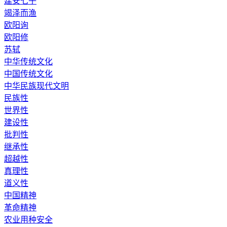
建安七子
竭泽而渔
欧阳询
欧阳修
苏轼
中华传统文化
中国传统文化
中华民族现代文明
民族性
世界性
建设性
批判性
继承性
超越性
真理性
道义性
中国精神
革命精神
农业用种安全