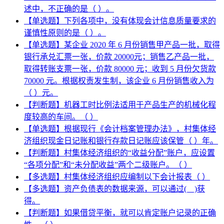
述中，不正确的是（ ）。
【单选题】下列各项中，没有体现会计信息质量要求的
谨慎性原则的是（ ）。
【单选题】某企业 2020 年 6 月份销售甲产品一批，取得
银行承兑汇票一张，价款 20000元；销售乙产品一批，
取得转账支票一张，价款 80000 元；收到 5 月份欠货款
70000 元。根据权责发生制，该企业 6 月份销售收入为
（ ）元。
【判断题】机器工时比例法适用于产品生产的机械化程
度较高的车间。（ ）
【单选题】根据现行《会计档案管理办法》，村集体经
济组织现金日记账和银行存款日记账应该保管（ ）年。
【判断题】村集体经济组织的“收益分配”账户，应设置
“各项分配”和“未分配收益”两个二级账户。（ ）
【多选题】村集体经济组织应编制以下会计报表（ ）
【多选题】资产负债表的数据来源，可以通过( )获
得。
【判断题】如果借贷平衡，就可以肯定账户记录的正确