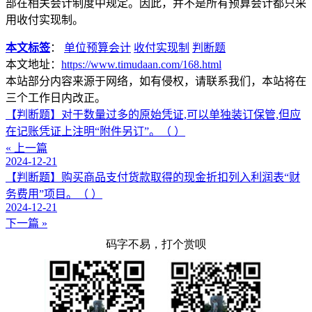
部在相关会计制度中规定。因此，并不是所有预算会计都只采
用收付实现制。
本文标签
：
单位预算会计
收付实现制
判断题
本文地址：
https://www.timudaan.com/168.html
本站部分内容来源于网络，如有侵权，请联系我们，本站将在
三个工作日内改正。
【判断题】对于数量过多的原始凭证,可以单独装订保管,但应
在记账凭证上注明“附件另订”。（ ）
« 上一篇
2024-12-21
【判断题】购买商品支付货款取得的现金折扣列入利润表“财
务费用”项目。（ ）
2024-12-21
下一篇 »