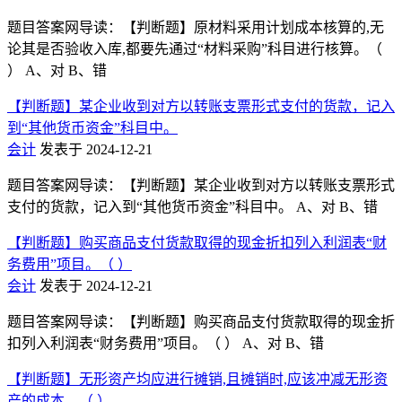
题目答案网导读：【判断题】原材料采用计划成本核算的,无
论其是否验收入库,都要先通过“材料采购”科目进行核算。（
） A、对 B、错
【判断题】某企业收到对方以转账支票形式支付的货款，记入
到“其他货币资金”科目中。
会计
发表于 2024-12-21
题目答案网导读：【判断题】某企业收到对方以转账支票形式
支付的货款，记入到“其他货币资金”科目中。 A、对 B、错
【判断题】购买商品支付货款取得的现金折扣列入利润表“财
务费用”项目。（ ）
会计
发表于 2024-12-21
题目答案网导读：【判断题】购买商品支付货款取得的现金折
扣列入利润表“财务费用”项目。（ ） A、对 B、错
【判断题】无形资产均应进行摊销,且摊销时,应该冲减无形资
产的成本。（ ）