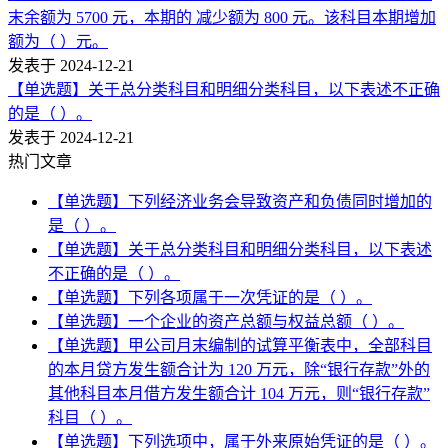
末余额为 5700 元，本期的 减少额为 800 元。该科目本期增加
额为（ ）元。
发表于 2024-12-21
【单选题】关于总分类科目和明细分类科目，以下表述不正确
的是（ ）。
发表于 2024-12-21
热门文章
【单选题】下列经济业务会导致资产和负债同时增加的
是（ ）。
【单选题】关于总分类科目和明细分类科目，以下表述
不正确的是（ ）。
【单选题】下列各项属于一次凭证的是（ ）。
【单选题】一个企业的资产总额与权益总额（ ）。
【单选题】甲公司月末编制的试算平衡表中，全部科目
的本月贷方发生额合计为 120 万元，除“银行存款”外的
其他科目本月借方发生额合计 104 万元，则“银行存款”
科目（ ）。
【单选题】下列选项中，属于外来原始凭证的是（ ）。