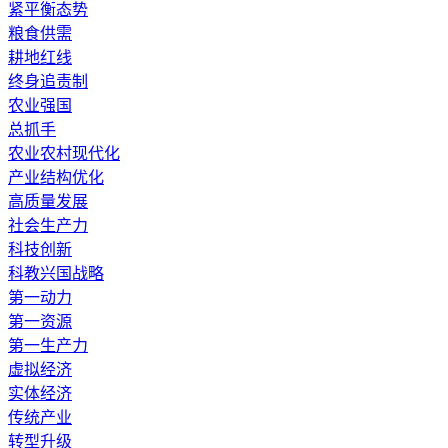
紧平衡态势
粮食供需
耕地红线
终身追责制
农业强国
总抓手
农业农村现代化
产业结构优化
高质量发展
社会生产力
科技创新
科教兴国战略
第一动力
第一资源
第一生产力
虚拟经济
实体经济
传统产业
转型升级