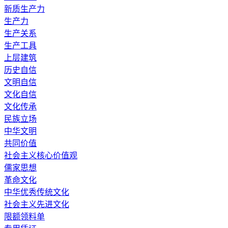
新质生产力
生产力
生产关系
生产工具
上层建筑
历史自信
文明自信
文化自信
文化传承
民族立场
中华文明
共同价值
社会主义核心价值观
儒家思想
革命文化
中华优秀传统文化
社会主义先进文化
限额领料单