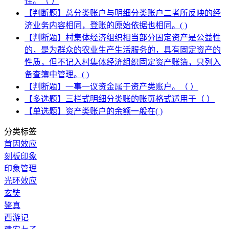
性。（ ）
【判断题】总分类账户与明细分类账户二者所反映的经
济业务内容相同，登账的原始依据也相同。( )
【判断题】村集体经济组织相当部分固定资产是公益性
的，是为群众的农业生产生活服务的，具有固定资产的
性质，但不记入村集体经济组织固定资产账簿，只列入
备查簿中管理。( )
【判断题】一事一议资金属于资产类账户。（ ）
【多选题】三栏式明细分类账的账页格式适用于（ ）
【单选题】资产类账户的余额一般在( )
分类标签
首因效应
刻板印象
印象管理
光环效应
玄奘
鉴真
西游记