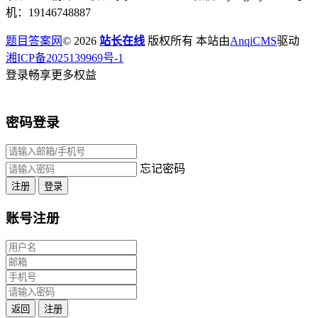
机：19146748887
题目答案网
© 2026
站长在线
版权所有 本站由
AnqiCMS
驱动
湘ICP备2025139969号-1
登录畅享更多权益
密码登录
忘记密码
注册
登录
账号注册
返回
注册