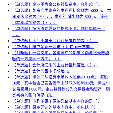
【单选题】企业用盈余公积转增资本，会引起（ ）。
【单选题】某资产类账户的本期期初余额为 5600 元，本
期期末余额为 5700 元，本期的 减少额为 800 元。该科
目本期增加额为（ ）元。
【单选题】按照原始凭证的格式不同，领料单属于（
）。
【单选题】下列不属于会计计量属性的是（ ）。
【单选题】账户余额一般与（ ）在同一方向。
【判断题】一般说来，各类账户的期末余额与记录增加
额的一方属同一方向。（ ）
【单选题】会计所使用的主要计量尺度是（ ）。
【单选题】会计的基本职能是( )。
【单选题】甲公司从证券市场购入股票20 000股，每股
10元，其中包含已宣告但尚未领取的股利0.6元，另支付
交易费用1 000元。企业将其划分为交易性金融资产，则
其初始入账价值是( )元。
【单选题】下列不属于原始凭证基本内容的是（ ）。
【单选题】原始凭证的基本内容中，不包括（ ）。