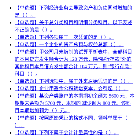
【单选题】下列经济业务会导致资产和负债同时增加的
是（ ）。
【单选题】关于总分类科目和明细分类科目，以下表述
不正确的是（ ）。
【单选题】下列各项属于一次凭证的是（ ）。
【单选题】一个企业的资产总额与权益总额（ ）。
【单选题】甲公司月末编制的试算平衡表中，全部科目
的本月贷方发生额合计为 120 万元，除“银行存款”外的
其他科目本月借方发生额合计 104 万元，则“银行存款”
科目（ ）。
【单选题】下列选项中，属于外来原始凭证的是（ ）。
【单选题】企业用盈余公积转增资本，会引起（ ）。
【单选题】某资产类账户的本期期初余额为 5600 元，本
期期末余额为 5700 元，本期的 减少额为 800 元。该科
目本期增加额为（ ）元。
【单选题】按照原始凭证的格式不同，领料单属于（
）。
【单选题】下列不属于会计计量属性的是（ ）。