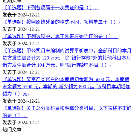
近期文章
【单选题】下列各项属于一次凭证的是（ ）。
发表于 2024-12-21
【单选题】按照原始凭证的格式不同，领料单属于（ ）。
发表于 2024-12-21
【单选题】下列选项中，属于外来原始凭证的是（ ）。
发表于 2024-12-21
【单选题】甲公司月末编制的试算平衡表中，全部科目的本月
贷方发生额合计为 120 万元，除“银行存款”外的其他科目本月
借方发生额合计 104 万元，则“银行存款” 科目（ ）。
发表于 2024-12-21
【单选题】某资产类账户的本期期初余额为 5600 元，本期期
末余额为 5700 元，本期的 减少额为 800 元。该科目本期增加
额为（ ）元。
发表于 2024-12-21
【单选题】关于总分类科目和明细分类科目，以下表述不正确
的是（ ）。
发表于 2024-12-21
热门文章