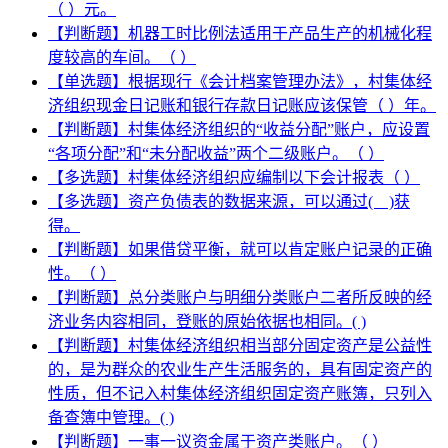
（ ）元。
【判断题】机器工时比例法适用于产品生产的机械化程
度较高的车间。（ ）
【单选题】根据现行《会计档案管理办法》，村集体经
济组织现金日记账和银行存款日记账应该保管（ ）年。
【判断题】村集体经济组织的“收益分配”账户，应设置
“各项分配”和“未分配收益”两个二级账户。（ ）
【多选题】村集体经济组织应编制以下会计报表（ ）
【多选题】资产负债表的数据来源，可以通过( )获
得。
【判断题】如果借贷平衡，就可以肯定账户记录的正确
性。（ ）
【判断题】总分类账户与明细分类账户二者所反映的经
济业务内容相同，登账的原始依据也相同。( )
【判断题】村集体经济组织相当部分固定资产是公益性
的，是为群众的农业生产生活服务的，具有固定资产的
性质，但不记入村集体经济组织固定资产账簿，只列入
备查簿中管理。( )
【判断题】一事一议资金属于资产类账户。（ ）