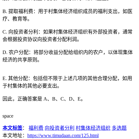
B. 提取福利费：用于村集体经济组织成员的福利支出，如医
疗、教育等。
C. 向投资者分利：如果村集体经济组织有外部投资者，通常
会根据投资协议向投资者分配利润。
D. 农户分配：将部分收益分配给组织内的农户，以体现集体
经济的共享原则。
E. 其他分配：包括但不限于上述几项的其他合理分配，如用
于村集体的其他必要支出。
因此，正确答案是 A、B、C、D、E。
space
本文标签
：
福利费
向投资者分利
村集体经济组织
多选题
本文地址：
https://www.timudaan.com/125.html