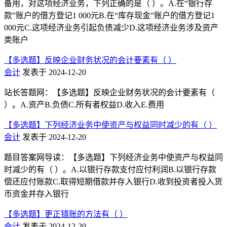
备用，对这项经济业务，下列正确的是（ ）。A.在“银行存
款”账户的借方登记1 000元B.在“库存现金”账户的借方登记1
000元C.这项经济业务引起负债减少D.这项经济业务涉及资产
类账户
【多选题】反映企业财务状况的会计要素有（ ）
会计
发表于 2024-12-20
站长答题网：【多选题】反映企业财务状况的会计要素有（
）。A.资产B.负债C.所有者权益D.收入E.费用
【多选题】下列经济业务中使资产与权益同时减少的有（ ）
会计
发表于 2024-12-20
题目答案网导读：【多选题】下列经济业务中使资产与权益同
时减少的有（ ）。A.以银行存款支付应付利润B.以银行存款
偿还应付账款C.取得短期借款并存入银行D.收到投资者投入货
币资金并存入银行
【多选题】更正错账的方法有（ ）
会计
发表于 2024-12-20